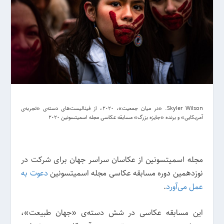
Skyler Wilson. «در میان جمعیت»، 2020، از فینالیست‌های دسته‌ی «تجربه‌ی
آمریکایی» و برنده «جایزه بزرگ» مسابقه عکاسی مجله اسمیتسونین 2020
مجله اسمیتسونین از عکاسان سراسر جهان برای شرکت در
نوزدهمین دوره مسابقه عکاسی مجله اسمیتسونین
دعوت به
عمل می‌آورد
.
این مسابقه عکاسی در شش دسته‌ی «جهان طبیعت»،