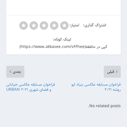
اشتراک گذاری:
امتیاز:
لینک کوتاه:
کپی در حافظه(https://www.akkasee.com/s6Fhee)
قبلی
بعدی
فراخوان مسابقه عکاسی بنیاد ایو
فراخوان مسابقه عکاسی خیابانی
روشه 2021
و فضای شهری URBAN 2021
No related posts.