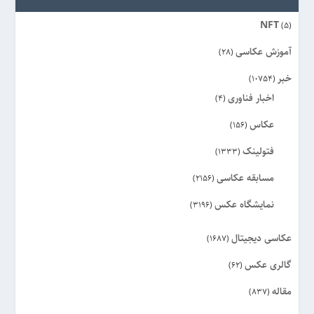
NFT
(5)
آموزش عکاسی
(28)
خبر
(10754)
اخبار فناوری
(4)
عکاس
(156)
فتولینک
(1333)
مسابقه عکاسی
(2156)
نمایشگاه عکس
(3196)
عکاسی دیجیتال
(1687)
گالری عکس
(62)
مقاله
(837)