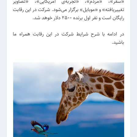
«سفر»، «مردم»، «تجربه‌ی آمریکایی»، «تصاویر
تغییریافته» و «موبایل» برگزار می‌شود. شرکت در این رقابت
رایگان است و نفر اول برنده 2500 دلار خوهد شد.
در ادامه با شرح شرایط شرکت در این رقابت همراه ما
باشید.