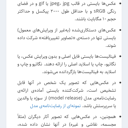
عکس‌ها بایستی در قالب jpeg، jpg یا gif و در فضای
رنگی sRGB و با حداقل طول 2000 پیکسل و حداکثر
حجم 10 مگابایت باشند.
عکس‌های دستکاری‌شده (به‌غیر از ویرایش‌های معمول)
بایستی تنها در دسته‌ی «تصاویر تغییریافته» شرکت داده
شوند.
فینالیست‌ها بایستی فایل اصلی و بدون ویرایش عکس، یا
نگاتیو، چاپ یا اسلاید اصلی را ارائه دهند. نگاتیو و چاپ و
اسلاید به فینالیست‌ها بازگردانده می‌شوند.
در عکس‌هایی که تصویر یک شخص در آنها قابل
تشخیص است، شرکت‌کننده بایستی آماده‌ی ارائه‌ی
رضایت‌نامه‌ی مدل (model release) از سوژه یا والدین
یا سرپرستش باشد.
نمونه‌ای از رضایت‌نامه‌ی مدل
همچنین، در عکس‌هایی که تصویر آثار دیگران (مثلاً
مجسمه، نقاشی و غیره) در آنها نشان داده شده،