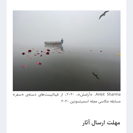
Ankit Sharma. «آرامش»، 2020، از فینالیست‌های دسته‌ی «سفر»
مسابقه عکاسی مجله اسمیتسونین 2020
مهلت ارسال آثار