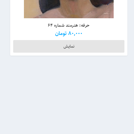
حرفه: هنرمند شماره ۶۴
80,000
تومان
نمایش