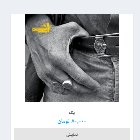
یک
80,000
تومان
نمایش