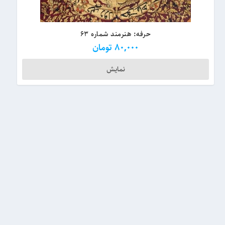
حرفه: هنرمند شماره ۶۳
80,000
تومان
نمایش