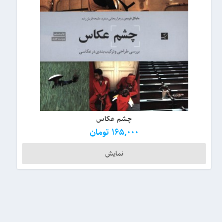
چشم عکاس
165,000
تومان
نمایش