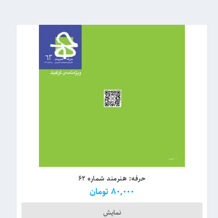
حرفه: هنرمند شماره ۶۲
80,000
تومان
نمایش