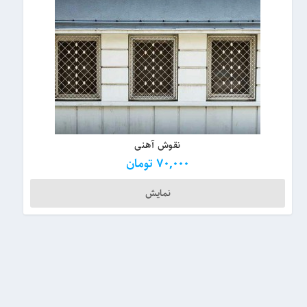
نقوش آهنی
70,000
تومان
نمایش