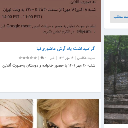
مه مطلب
گرامیداشت یاد آرش عاشوری‌نیا
سایت عکاسی
|
16 مهر 1401
|
خبر
|
0
|
شنبه 16 مهر 1401 با حضور خانواده و دوستان به‌صورت آنلاین