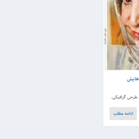
‌هایش
م طرحی گرافیکی.
ادامه مطلب