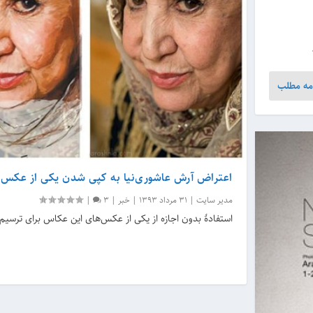
مه مطلب
اعتراض آرش عاشوری‌نیا به کپی‌ شدن یکی از عکس
مدیر سایت
|
31 مرداد 1393
|
خبر
|
3
|
استفادهٔ بدون اجازه از یکی از عکس‌های این عکاس برای ترسی