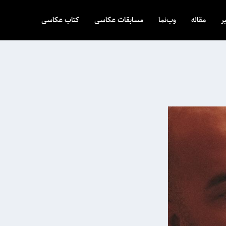
ر
مقاله
وب‌نما
مسابقات عکاسی
کتاب عکاسی