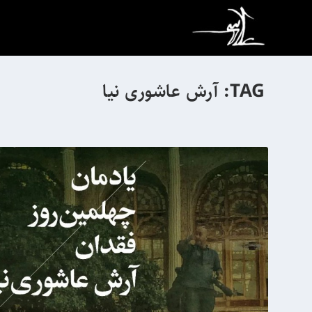
TAG:
آرش عاشوری نیا