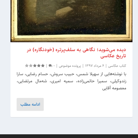
دیده می‌شوید؛ نگاهی به سلف‌پرتره (خودنگاره) در
تاریخ عکاسی
کتاب عکاسی
|
6 مرداد 1397
|
پرونده موضوعی
|
0
|
با نوشته‌هایی از سهیلا شمس، حبیب سروش، حسام رضایی، سارا
زندوکیلی، سمیرا حاتمی‌زاده، سمیه امیری، شه‌مال مرتضایی،
معصومه آقایی
ادامه مطلب