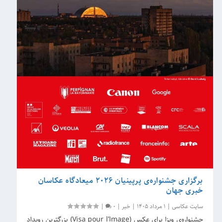
برگزاری جشنواره‌ی پرپینیان 2026 میعادگاه عکاسان
خبری جهان
سایت عکاسی
|
1 مرداد 1405
|
خبر
|
0
|
جشنواره‌ی ویزا برای عکس (Visa pour l’Image) بزرگترین رویداد