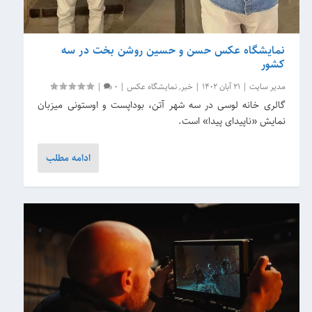
نمایشگاه عکس حسن و حسین روشن بخت در سه
کشور
مدیر سایت
|
21 آبان 1402
|
خبر
,
نمایشگاه عکس
|
0
|
گالری خانه لوسی در سه شهر آتن، بوداپست و اوستونی میزبان
نمایش «ناپیدای پیدا» است.
ادامه مطلب