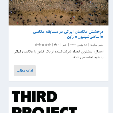
درخشش عکاسان ایرانی در مسابقه عکاسی
«آساهی‌شینبون» ژاپن
مدیر سایت
|
28 بهمن 1403
|
خبر
|
0
|
امسال، بیشترین تعداد شرکت‌کننده از یک کشور را عکاسان ایرانی
به خود اختصاص دادند.
ادامه مطلب