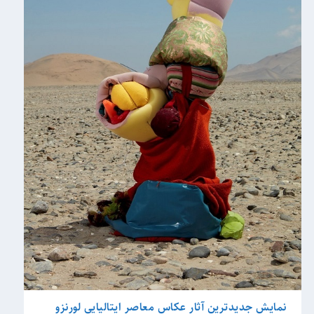
نمایش جدیدترین آثار عکاس معاصر ایتالیایی لورنزو