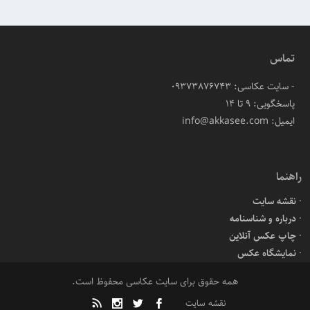
تماس
- سایت عکاسی: 09373876743
پاسخگویی: ۹ تا ۱۴
ایمیل: info@akkasee.com
راهنما
نقشه سایت
درباره و شناسنامه
چاپ عکس آنلاین
نمایشگاه عکس
همه حقوق برای سایت عکاسی محفوظ است.
نقشه سایت