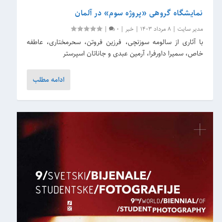
نمایشگاه گروهی «پروژه سوم» در آلمان
مدیر سایت
|
8 مرداد 1403
|
خبر
|
0
|
با آثاری از سالومه سوزنچی، فرزین فروتن، سحرمختاری، عاطفه
خاص، سمیرا داورفرا، آرمین عبدی و جاناتان اسپرستر
ادامه مطلب