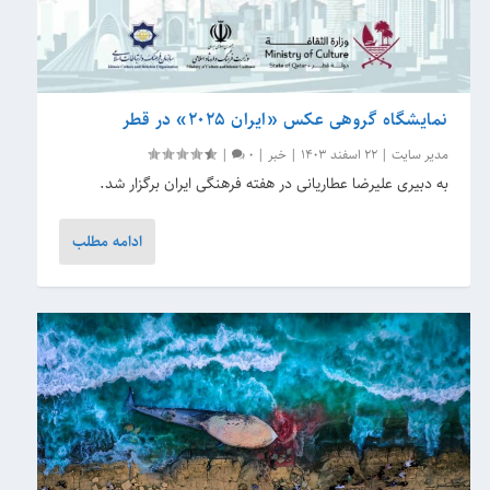
نمایشگاه گروهی عکس «ایران ۲۰۲۵» در قطر
مدیر سایت
|
22 اسفند 1403
|
خبر
|
0
|
به دبیری علیرضا عطاریانی در هفته فرهنگی ایران برگزار شد.
ادامه مطلب