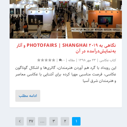
نگاهی به PHOTOFAIRS | SHANGHAI 2019 و آثار
به‌نمایش‌درآمده در آن
کتاب عکاسی
|
23 مهر 1398
|
مقاله
|
0
|
این رویداد با گرد هم آوردن هنرمندان، گالری‌ها و اشکال گوناگون
عکاسی، فرصت مناسبی مهیا کرده برای آشنایی با عکاسی معاصر
و هنرمندان شرق آسیا
ادامه مطلب
27
...
3
2
1