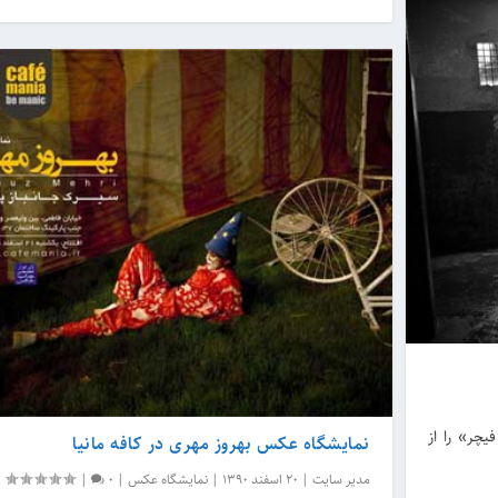
یچر» را از
نمایشگاه عکس بهروز مهری در کافه مانیا
مدیر سایت
|
20 اسفند 1390
|
نمایشگاه عکس
|
0
|