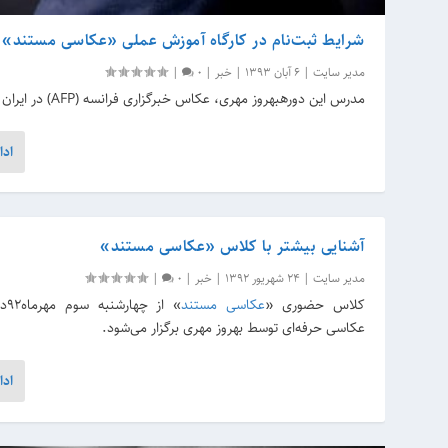
شرایط ثبت‌نام در کارگاه آموزش عملی «عکاسی مستند»
مدیر سایت
|
6 آبان 1393
|
خبر
|
0
|
مدرس این دورهبهروز مهری، عکاس خبرگزاری فرانسه (AFP) در ایران است.
ادا
آشنایی بیشتر با کلاس «عکاسی مستند»
مدیر سایت
|
24 شهریور 1392
|
خبر
|
0
|
کلاس حضوری «
عکاسی مستند
» از
عکاسی حرفه‌ای توسط بهروز مهری برگزار می‌شود.
ادا