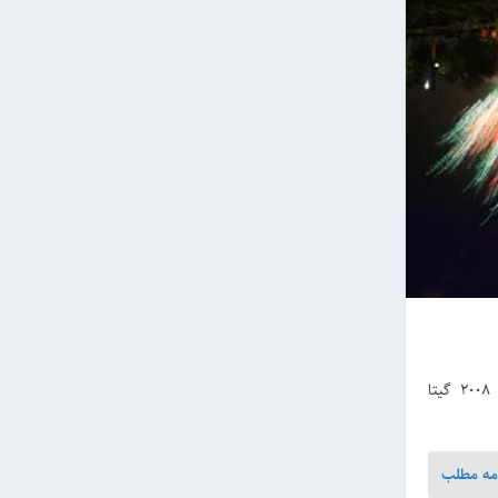
مصاحبه اختصاصی سایت عکاسی با بهروز مهری درباره المپیک 2008 گیتا
مه مطلب