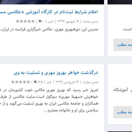
اعلام شرایط ثبت‌نام در کارگاه آموزشی «عکاسی مس
مدیر سایت
|
16 شهریور 1393
|
خبر
|
0
|
مدرس این دورهبهروز مهری، عکاس خبرگزاری فرانسه در ایران، 
مه مطلب
درگذشت خواهر بهروز مهری و تسلیت به وی
مدیر سایت
|
24 فروردین 1392
|
خبر
|
35
|
 چهارشنبه سوم مهرماه۹۲در آموزشگاه
امروز خبر رسید که بهروز مهری عکاس خوب کشورمان در غ
خواهرش «سهیلا مهری» سوگوار است.سایت عکاسی از طرف 
همکاران و جامعه عکاسی ایران به بهروز تسلیت می‌گوید و ا
سلامتی برای او و خانواده محترم...
مه مطلب