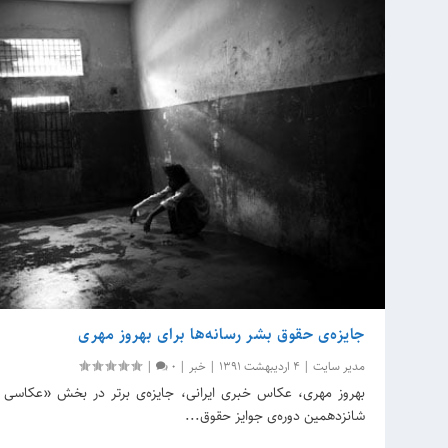
جایزه‌ی حقوق بشر رسانه‌ها برای بهروز مهری
مدیر سایت
|
4 اردیبهشت 1391
|
خبر
|
0
|
بهروز مهری، عکاس خبری ایرانی، جایزه‌ی برتر در بخش «عکاسی ف
شانزدهمین دوره‌ی جوایز حقوق...