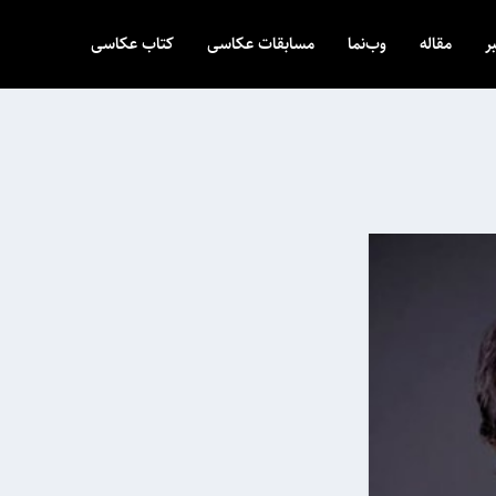
ر
مقاله
وب‌نما
مسابقات عکاسی
کتاب عکاسی