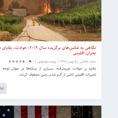
نگاهی به عکس‌های برگزیده سال 2019: حواد
بحران اقلیمی
سایت عکاسی
|
5 بهمن 1398
|
پرونده موضوعی
|
0
|
علاوه بر حوادث غیرمترقبه، بسیاری از رسانه‌ها در جهان توجه 
تغییرات اقلیمی ناشی از گرم شدن زمین معطوف کردند.
ادا