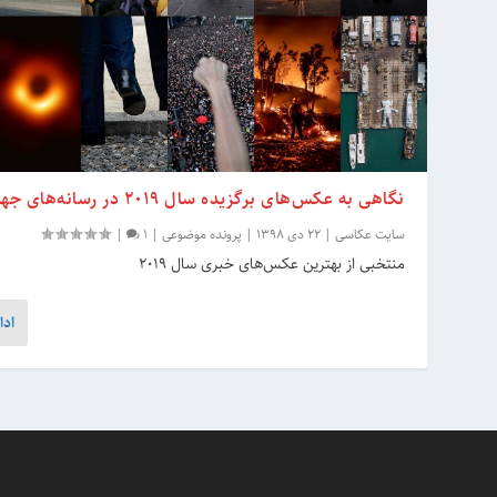
نگاهی به عکس‌های برگزیده سال 2019 در رسانه‌های جهان
سایت عکاسی
|
22 دی 1398
|
پرونده موضوعی
|
1
|
منتخبی از بهترین عکس‌های خبری سال 2019
ادا