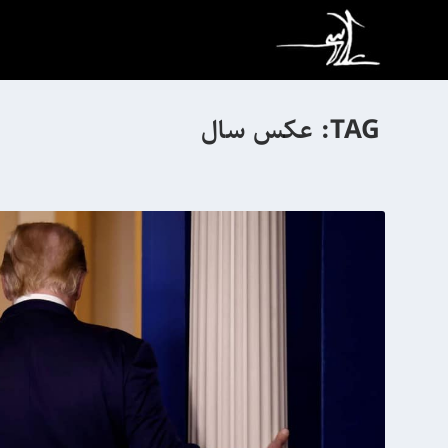
TAG:
عکس سال