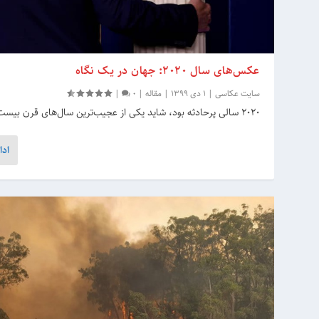
عکس‌های سال 2020: جهان در یک نگاه
سایت عکاسی
|
1 دی 1399
|
مقاله
|
0
|
2020 سالی پرحادثه بود، شاید یکی از عجیب‌ترین سال‌های قرن بیست‌ویکم!
ادا