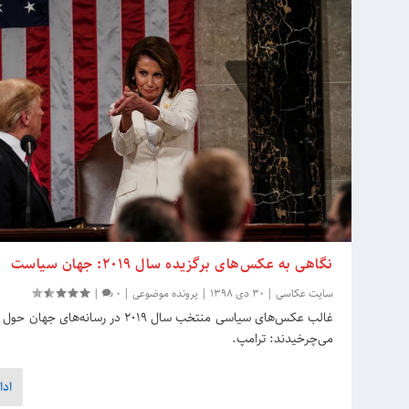
نگاهی به عکس‌های برگزیده سال 2019: جهان سیاست
سایت عکاسی
|
30 دی 1398
|
پرونده موضوعی
|
0
|
غالب عکس‌های سیاسی منتخب سال 2019 در رسانه‌های
می‌چرخیدند: ترامپ.
ادا