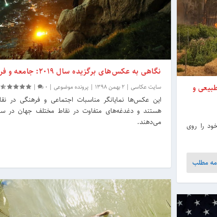
نگاهی به عکس‌های برگزیده سال 2019: جامعه و فرهنگ
ث، بلایای طبیعی و
سایت عکاسی
|
2 بهمن 1398
|
پرونده موضوعی
|
0
|
این عکس‌ها نمایانگر مناسبات اجتماعی و فرهنگی در نق
می‌دهند.
خود را روی
مه مطلب