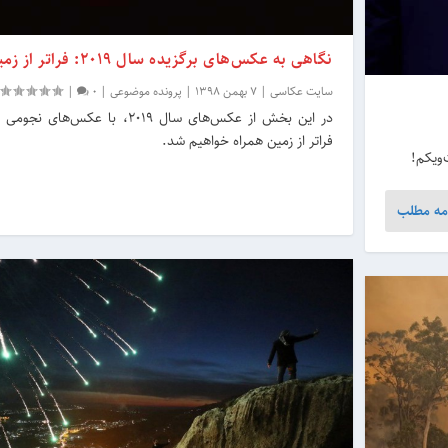
نگاهی به عکس‌های برگزیده سال 2019: فراتر از زمین
سایت عکاسی
|
7 بهمن 1398
|
پرونده موضوعی
|
0
|
در این بخش از عکس‌های سال 2019، با عک
فراتر از زمین همراه خواهیم شد.
مه مطلب