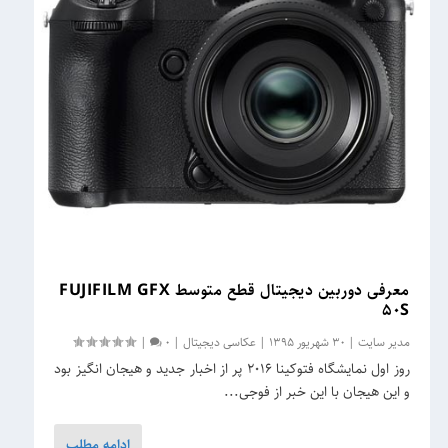
معرفی دوربین دیجیتال قطع متوسط FUJIFILM GFX
۵۰S
مدیر سایت
|
30 شهریور 1395
|
عکاسی دیجیتال
|
0
|
روز اول نمایشگاه فتوکینا ۲۰۱۶ پر از اخبار جدید و هیجان انگیز بود
و این هیجان با این خبر از فوجی...
ادامه مطلب