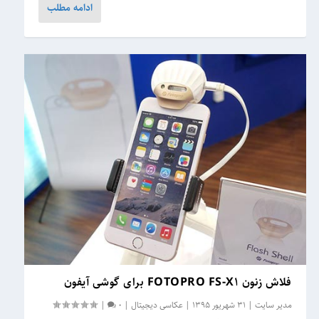
ادامه مطلب
فلاش زنون FOTOPRO FS-X۱ برای گوشی آیفون
مدیر سایت
|
31 شهریور 1395
|
عکاسی دیجیتال
|
0
|