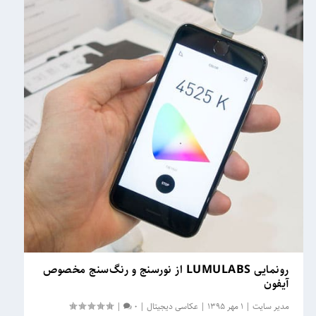
رونمایی LUMULABS از نورسنج و رنگ‌سنج مخصوص
آیفون
مدیر سایت
|
1 مهر 1395
|
عکاسی دیجیتال
|
0
|