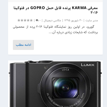
معرفی KARMA پرنده قابل حمل GOPRO در فتوکینا
۲۰۱۶
مدیر سایت
|
30 شهریور 1395
|
عکاسی دیجیتال
|
0
|
گوپرو، در اولین روز نمایشگاه فتوکینا ۲۰۱۶ پرده از محصولی
برداشت که شایعات زیادی درباره آن...
ادامه مطلب