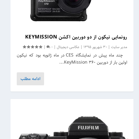
رونمایی نیکون از دو دوربین اکشن KEYMISSION
مدیر سایت
|
30 شهریور 1395
|
عکاسی دیجیتال
|
0
|
چند ماه پیش در نمایشگاه CES در ماه ژانویه بود که نیکون
اولین بار از دوربین KeyMission ۳۶۰...
ادامه مطلب