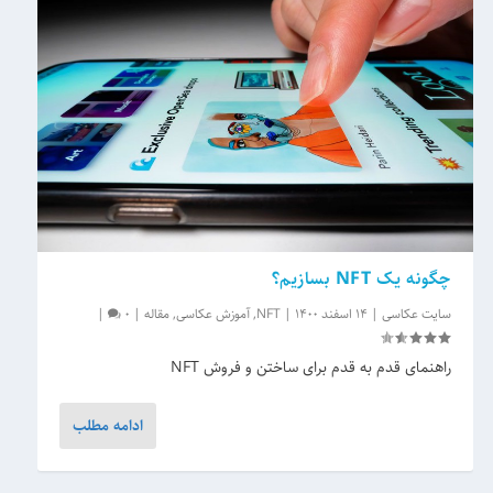
چگونه یک NFT بسازیم؟
سایت عکاسی
|
14 اسفند 1400
|
NFT
,
آموزش عکاسی
,
مقاله
|
0
|
راهنمای قدم به قدم برای ساختن و فروش NFT
ادامه مطلب