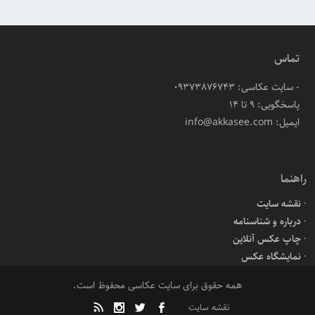
تماس
- سایت عکاسی: 09373876743
پاسخگویی: ۹ تا ۱۴
ایمیل: info@akkasee.com
راهنما
نقشه سایت
درباره و شناسنامه
چاپ عکس آنلاین
نمایشگاه عکس
همه حقوق برای سایت عکاسی محفوظ است.
نقشه سایت