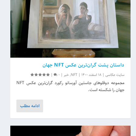
داستان پشت گران‌ترین عکس NFT جهان
سایت عکاسی
|
18 اسفند 1400
|
NFT
,
خبر
|
0
|
مجموعه دوقلوهای جاستین آورسانو رکورد گران‌ترین عکس NFT
جهان را شکسته است.
ادامه مطلب