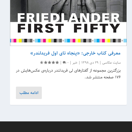
معرفی کتاب خارجی: «پنجاه تای اول فریدلندر»
سایت عکاسی
|
29 دی 1398
|
خبر
|
0
|
بزرگترین مجموعه از گفتارهای لی فریدلندر درباره‌ی عکس‌هایش در
176 صفحه منتشر شد.
ادامه مطلب