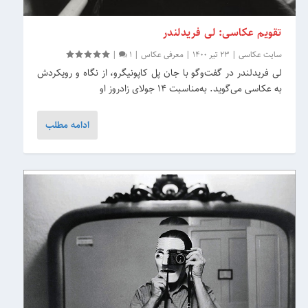
تقویم عکاسی: لی فریدلندر
سایت عکاسی
|
23 تیر 1400
|
معرفی عکاس
|
1
|
لی فریدلندر در گفت‌وگو با جان پل کاپونیگرو، از نگاه و رویکردش
به عکاسی می‌گوید. به‌مناسبت 14 جولای زادروز او
ادامه مطلب