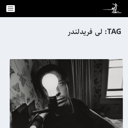
TAG:
لی فریدلندر