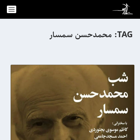
TAG:
محمدحسن سمسار