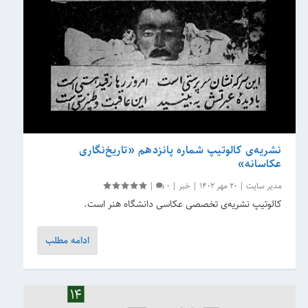
نشریه‌‌ی کالوتیپ شماره پانزدهم «تاریخ‌­نگاری
عکاسانه»
مدیر سایت
|
20 مهر 1402
|
خبر
|
0
|
کالوتیپ نشریه‌ی تخصصی عکاسی دانشگاه هنر است.
ادامه مطلب