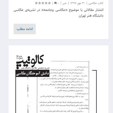
کتاب عکاسی
|
30 مهر 1397
|
خبر
|
0
|
انتشار مقالاتی با موضوع «عکاسی وجامعه» در نشریه‌ی عکاسی
دانشگاه هنر تهران
ادامه مطلب