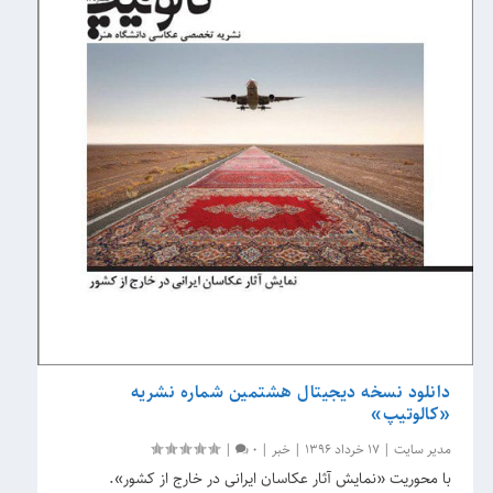
دانلود نسخه دیجیتال هشتمین شماره نشریه
«کالوتیپ»
مدیر سایت
|
17 خرداد 1396
|
خبر
|
0
|
با محوریت «نمایش آثار عکاسان ایرانی در خارج از کشور».