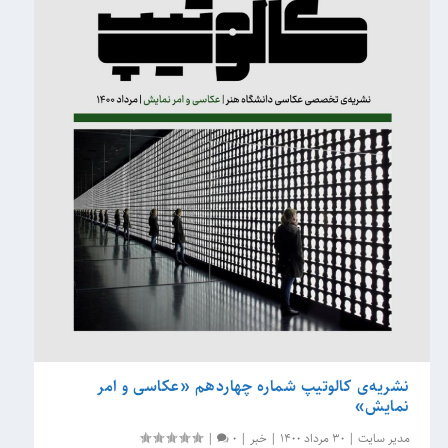
نشریه‌‌ی کالوتیپ شماره چهاردهم «عکاسی و امر
نمایش»
مدیر سایت
|
30 مرداد 1400
|
خبر
|
0
|