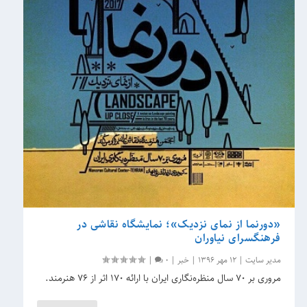
«دورنما از نمای نزدیک»؛ نمایشگاه نقاشی در
فرهنگسرای نیاوران
مدیر سایت
|
12 مهر 1396
|
خبر
|
0
|
مروری بر ۷۰ سال منظره‌نگاری ایران با ارائه ۱۷۰ اثر از ۷۶ هنرمند.