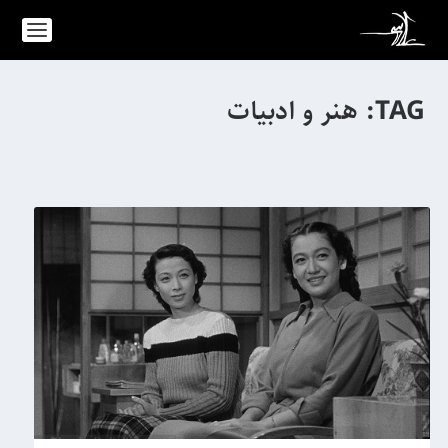
TAG:
هنر و ادبیات