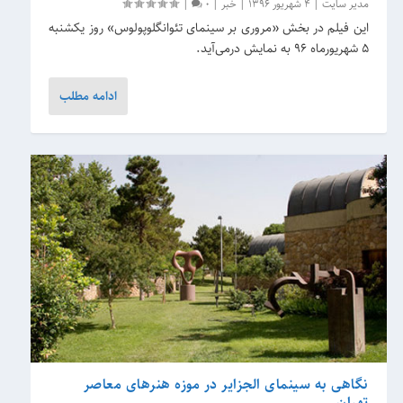
مدیر سایت
|
4 شهریور 1396
|
خبر
|
0
|
این فیلم در بخش «مروری بر سینمای تئوانگلوپولوس» روز یکشنبه
۵ شهریورماه ۹۶ به نمایش درمی‌آید.
ادامه مطلب
نگاهی به سینمای الجزایر در موزه هنرهای معاصر
تهران