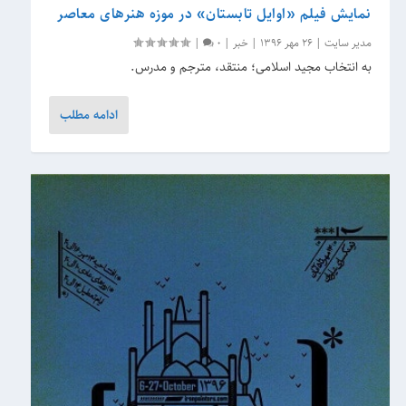
نمایش فیلم «اوایل تابستان» در موزه هنرهای معاصر
مدیر سایت
|
26 مهر 1396
|
خبر
|
0
|
به انتخاب مجید اسلامی؛ منتقد، مترجم و مدرس.
ادامه مطلب