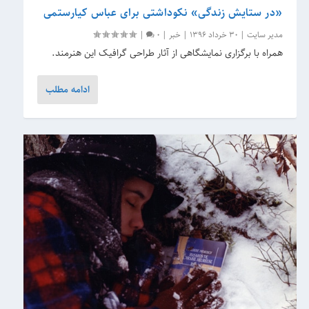
«در ستایش زندگی» نکوداشتی برای عباس کیارستمی
مدیر سایت
|
30 خرداد 1396
|
خبر
|
0
|
همراه با برگزاری نمایشگاهی از آثار طراحی گرافیک این هنرمند.
ادامه مطلب