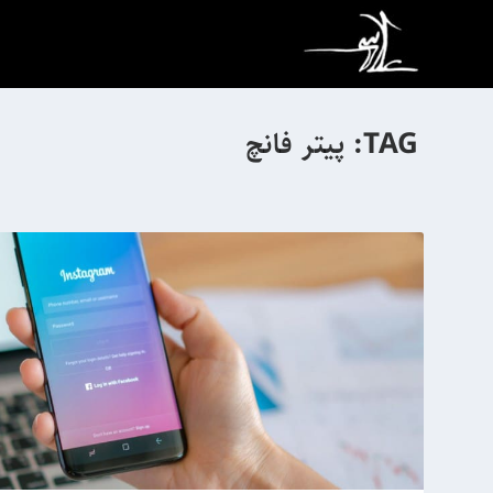
TAG:
پیتر فانچ