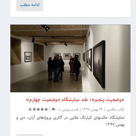
ادامه مطلب
«وضعیت پنجم»؛ نقد نمایشگاه «وضعیت چهارم»
کتاب عکاسی
|
29 بهمن 1397
|
نقد و بررسی
|
0
|
نمایشگاه عکس‏‎های کیارنگ علایی در گالری پروژه‌های آران، دی و
بهمن 1397