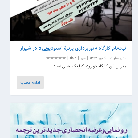
ثبت‌نام کارگاه «نور‌پردازی پرترهٔ استودیویی» در شیراز
مدیر سایت
|
6 مهر 1393
|
خبر
|
2
|
مدرس این کارگاه دو روزه کیارنگ علایی است.
ادامه مطلب