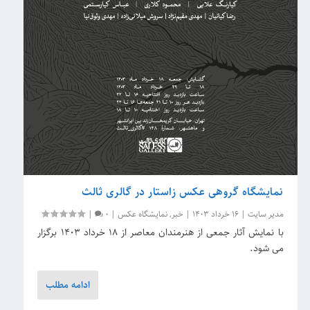
نمایشگاه گروهی عکس زاستار در گالری ثالث
مدیر سایت
|
16 خرداد 1403
|
خبر
,
نمایشگاه عکس
|
0
|
با نمایش آثار جمعی از هنرمندان معاصر از 18 خرداد 1403 برگزار
می شود.
ادامه مطلب