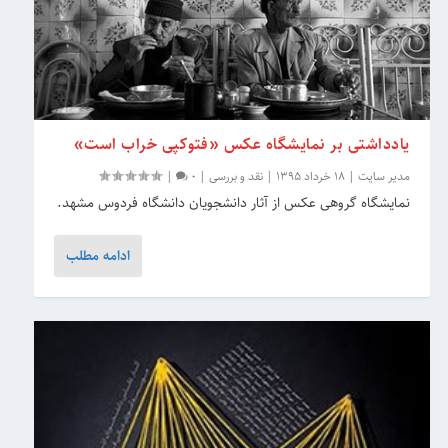
یادداشتی بر نمایشگاه عکس «فتوکپی خراب است»
مدیر سایت
|
18 خرداد 1395
|
نقد و بررسی
|
0
|
نمایشگاه گروهی عکس از آثار دانشجویان دانشگاه فردوس مشهد.
ادامه مطلب