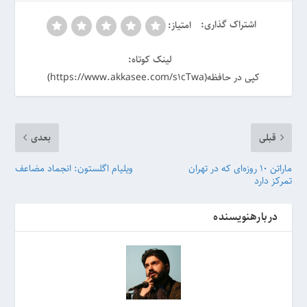
اشتراک گذاری:
امتیاز:
لینک کوتاه:
کپی در حافظه(https://www.akkasee.com/s1cTwa)
قبلی
بعدی
ماراتن ۱۰ روزه‌ای که در تهران
ویلیام اگلستون: انجماد مضاعف
تمرکز دارد
دربارهنویسنده