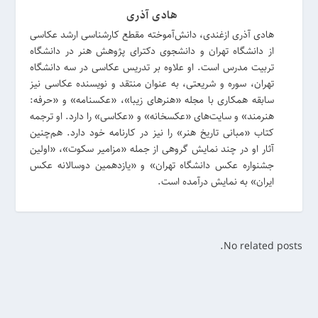
هادی آذری
هادی آذری ازغندی، دانش‌آموخته مقطع کارشناسی ارشد عکاسی
از دانشگاه تهران و دانشجوی دکترای پژوهش هنر در دانشگاه
تربیت مدرس است. او علاوه بر تدریس عکاسی در سه دانشگاه
تهران، سوره و شریعتی، به عنوان منتقد و نویسنده عکاسی نیز
سابقه همکاری با مجله «هنرهای زیبا»، «عکسنامه» و «حرفه‌:
هنرمند» و سایت‌های «عکسخانه» و «عکاسی» را دارد. او ترجمه
کتاب «مبانی تاریخ هنر» را نیز در کارنامه خود دارد. هم‌چنین
آثار او در چند نمایش گروهی از جمله «مزامیر سکوت»، «اولین
جشنواره عکس دانشگاه تهران» و «یازدهمین دوسالانه عکس
ایران» به نمایش درآمده است.
No related posts.