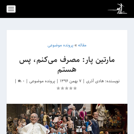
مقاله
»
پرونده موضوعی
مارتین پار: مصرف می‌کنم، پس
هستم
نویسنده:
هادی آذری
|
7 بهمن 1396
|
پرونده موضوعی
|
0
|