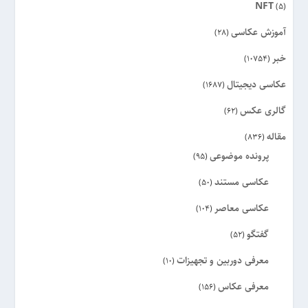
NFT
(5)
آموزش عکاسی
(28)
خبر
(10754)
عکاسی دیجیتال
(1687)
گالری عکس
(62)
مقاله
(836)
پرونده موضوعی
(95)
عکاسی مستند
(50)
عکاسی معاصر
(104)
گفتگو
(52)
معرفی دوربین و تجهیزات
(10)
معرفی عکاس
(156)