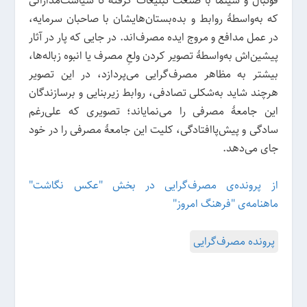
فوتبال و سینما با صنعت تبلیغات گرفته تا سیاست‌مدارانی
که به‌واسطۀ روابط‌ و بده‌بستان‌هایشان با صاحبان سرمایه،
در عمل مدافع و مروج ایده مصرف‌اند. در جایی که پار در آثار
پیشین‌اش به‌واسطهٔ تصویر کردن ولعِ مصرف یا انبوه زباله‌ها،
بیشتر به مظاهر مصرف‌گرایی می‌پردازد، در این تصویر
هرچند شاید به‌شکلی تصادفی، روابط زیربنایی و برسازندگان
این جامعۀ مصرفی را می‌نمایاند؛ تصویری که علی‌رغم
سادگی و پیش‌پاافتادگی، کلیت این جامعۀ مصرفی را در خود
جای می‌دهد.
از پرونده‌ی مصرف‌گرایی در بخش "عکس نگاشت"
ماهنامه‌ی "فرهنگ امروز"
پرونده مصرف‌گرایی