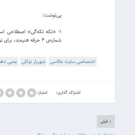
پی‌نوشت:
1- «تکه تکه‌گی» اصطلاحی است
شماره‌ی 4 حرفه هنرمند، برای توصیف آثار ترکیبی او به کار برده است.
اختصاصی سایت عکاسی
شهریار توکلی
یحیی دهقا
اشتراک گذاری:
امتیاز:
قبلی