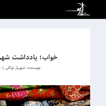
خواب؛ یادداشت شهریار
نویسنده:
شهریار توکلی
|
28