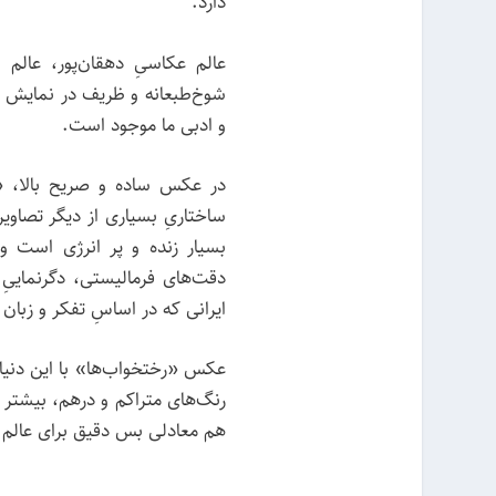
دارد.
عالم عکاسیِ دهقان‌پور، عالم
شوخ‌طبعانه و ظریف در نمایش 
و ادبی ما موجود است.
ساختاریِ بسیاری از دیگر تصاوی
بسیار زنده و پر انرژی است و 
دقت‌های فرمالیستی، دگرنمایی
ایرانی‌ که در اساسِ تفکر و زب
عکس «رختخواب‌ها» با این دنیای
رنگ‌های متراکم و درهم، بیشتر ب
هم معادلی بس دقیق برای عالم هزا