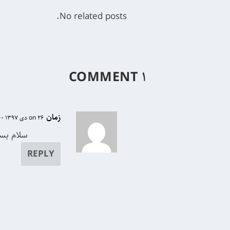
No related posts.
۱ COMMENT
زمان
on 26 دی 1397 at 10:00
سلام بسی
REPLY