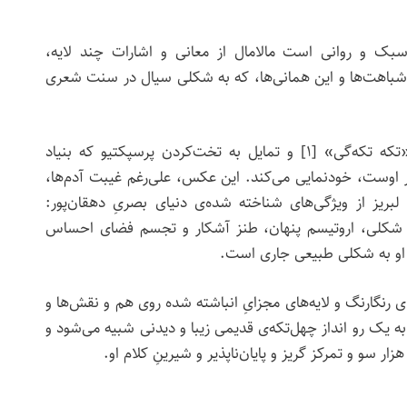
 سبک و روانی است مالامال از معانی و اشارات چند لایه،
شباهت‌ها و این همانی‌ها، که به شکلی سیال در سنت شعری
در عکس ساده و صریح‌ بالا، «تکه تکه‌گی» [1] و تمایل به تخت‌کردن پرسپکتیو که بنیاد
ر اوست، خود‌نمایی می‌کند. این عکس، علی‌رغم غیبت آدم‌ها،
لبریز از ویژگی‌های شناخته شده‌ی دنیای بصریِ دهقان‌پور:
ِ شکلی، اروتیسم پنهان، طنز آشکار و تجسم فضای احساس
ان او به شکلی طبیعی جاری است.
 رنگارنگ و لایه‌های مجزایِ انباشته شده روی هم و نقش‌ها و
ه یک رو انداز چهل‌تکه‌ی قدیمی زیبا و دیدنی شبیه می‌شود و
ر سو و تمرکز گریز و پایان‌ناپذیر و شیرینِ کلام او.