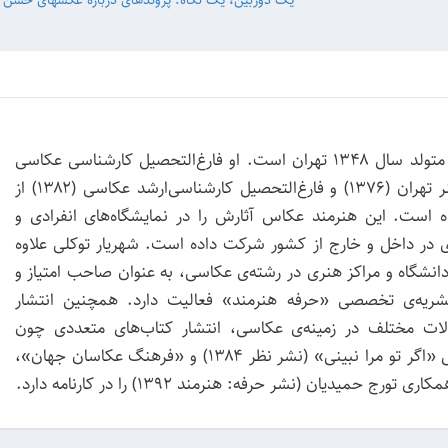
یک دوربین، یک نگاه: پر
شهریار توکلی متولد سال ۱۳۴۸ تهران است. او فارغ‌التحصیل کارشناسی عکاسی
از دانشگاه هنر تهران (۱۳۷۶) و فارغ‌التحصیل کارشناسی‌ارشد عکاسی (۱۳۸۲) از
 است. این هنرمند عکاس آثارش را در نمایشگاه‌های انفرادی و
 در داخل و خارج از کشور شرکت داده است. شهریار توکلی علاوه
انشگاه و مراکز هنری در رشته‌ی عکاسی، به عنوان صاحب امتیاز و
شریه‌ی تخصصی «حرفه هنرمند» فعالیت دارد. همچنین انتشار
ات مختلف در زمینه‌ی عکاسی، انتشار کتاب‌های متعددی چون
مجموعه عکس «اگر تو مرا نبینی» (نشر نظر ۱۳۸۴) و «فرهنگ عکاسان جهان»،
 تورج حمیدیان (نشر حرفه: هنرمند ۱۳۹۲) را در کارنامه دارد.