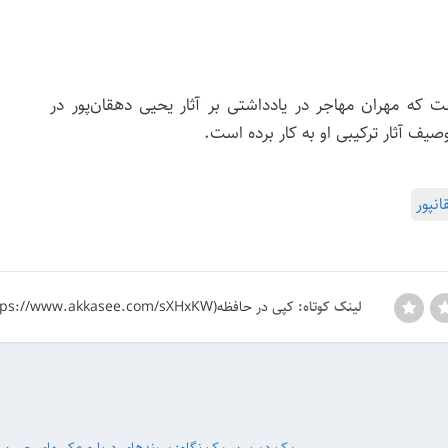
 که مهران مهاجر در یادداشتی بر آثار یحیی دهقان‌پور در
نپور
کپی در حافظه(https://www.akkasee.com/sXHxKW)
لینک کوتاه: