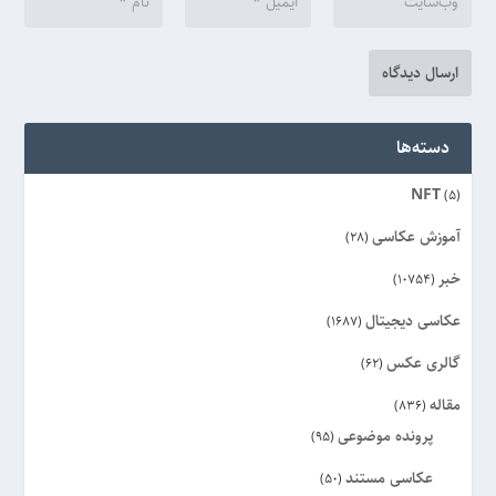
دسته‌ها
NFT
(5)
آموزش عکاسی
(28)
خبر
(10754)
عکاسی دیجیتال
(1687)
گالری عکس
(62)
مقاله
(836)
پرونده موضوعی
(95)
عکاسی مستند
(50)