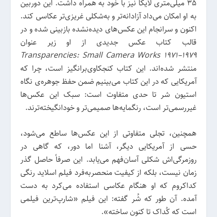
35 میلی‌متری لایکا نیز با خود به همراه داشت. این دوربین
به او امکان می‌داد آزادانه‌تر و به‌شکلی غریزی‌تر عکاسی کند.
اکنون و سرانجام این عکس‌های دیده‌نشده بازبینی شده و در
قالب کتاب عکس جدیدی از او زیر عنوان
Transparencies: Small Camera Works 1971–1979
منتشر شده‌اند. این کتاب کنجکاوی‌برانگیز است، چرا که
آمریکایی که در این کتاب می‌بینیم ضمن حفظ جوهره‌ی نگاه
استیون شر تا حدی متفاوت است: سبک این عکس‌ها
غیررسمی‌تر است، رنگمایه‌ها صمیمی‌تر و خودانگیخته‌ترند.
همچنین، تجلی متفاوتی از این عکس‌ها ساطع می‌شود،
حسی از آمریکایی دیگر، آشنا اما دور، که گاهی در
روزمرگی‌اش شکلی آسان‌فهم می‌یابد. این صرفاً حاصل گذر
زمان نیست، بلکه از کیفیت منحصربه‌فرد فیلم اسلاید رنگی
کداکروم که او هنگام عکاسی استفاده می‌کرد به دست
آمده. آن طور که شُر گفته: این فیلم «شارپ‌ترین فیلمی
است که کُداک تا کنون ساخته».