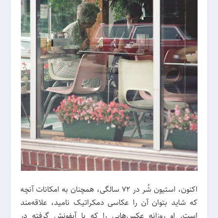
اکنون، استیون شُر در 72 سالگی، همچنان به امکانات آنچه
که شاید بتوان آن را عکاسی دمکراتیک نامید، علاقه‌مند
است. او روزانه عکس‌هایی را که با آیفونش گرفته در