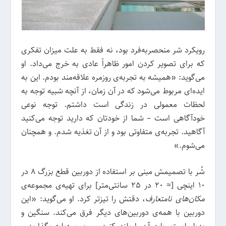
رویکرد شر منحصربه‌فرد بود، نه فقط به علت میزان تفکری
که برای تصویر کردن امور ظاهراً عادی به خرج می‌داد. او
می‌گوید: «همیشه به تجربه‌ی روزمره علاقه‌مند بودم. این به
ایده‌ای مربوط می‌شود که در آن زمان، از آنچه شبیه توجه به
لحظات معمولی در زندگی است داشتم. توجه نوعی
خودآگاهی است – شما از خودتان که دارید توجه می‌کنید
آگاهید. تجربه‌ی متفاوتی بود و از آن تغذیه شدم. و همچنان
می‌شوم.»
شُر با تصمیمش مبنی بر استفاده از دوربین قطع بزرگ 8 در
10 اینچی [≈ 20 در 25 سانتی‌متر] برای تهیه‌ی مجموعه‌ی
مکان‌های نامتعارف
، دقتش را تیزتر کرد. او می‌گوید: «این
دوربین با همه‌ی دوربین‌های دیگر فرق می‌کند. سنگین و