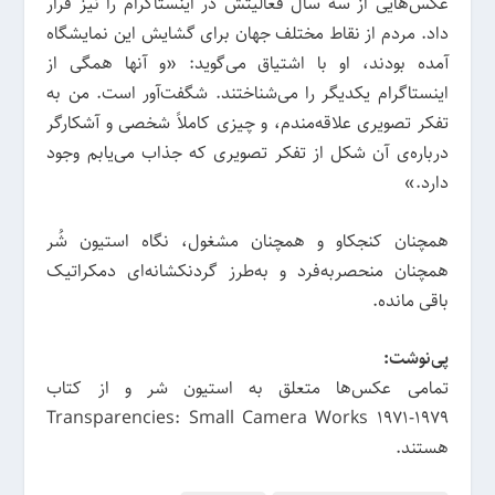
عکس‌هایی از سه سال فعالیتش در اینستاگرام را نیز قرار
داد. مردم از نقاط مختلف جهان برای گشایش این نمایشگاه
آمده بودند، او با اشتیاق می‌گوید: «و آنها همگی از
اینستاگرام یکدیگر را می‌شناختند. شگفت‌آور است. من به
تفکر تصویری علاقه‌مندم، و چیزی کاملاً شخصی و آشکارگر
درباره‌ی آن شکل از تفکر تصویری که جذاب می‌یابم وجود
دارد.»
همچنان کنجکاو و همچنان مشغول، نگاه استیون شُر
همچنان منحصربه‌فرد و به‌طرز گردنکشانه‌ای دمکراتیک
باقی مانده.
پی‌نوشت:
تمامی عکس‌ها متعلق به استیون شر و از کتاب
Transparencies: Small Camera Works 1971-1979
هستند.