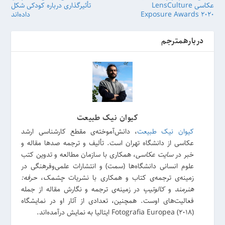
عکاسی LensCulture
تأثیرگذاری درباره کودکی شکل
Exposure Awards 2020
داده‌اند
دربارهمترجم
کیوان نیک طبیعت
کیوان نیک طبیعت
، دانش‌آموخته‌ی مقطع کارشناسی ارشد
عکاسی از دانشگاه تهران است. تألیف و ترجمه صدها مقاله و
خبر در
سایت عکاسی
، همکاری با سازمان مطالعه و تدوین کتب
علوم انسانی دانشگاه‌ها (سمت) و انتشارات علمی‌وفرهنگی در
زمینه‌ی ترجمه‌ی کتاب و همکاری با نشریات
چشمک
،
حرفه:
هنرمند
و
کالوتیپ
در زمینه‌ی ترجمه و نگارش مقاله از جمله
فعالیت‌های اوست. همچنین، تعدادی از آثار او در نمایشگاه
(Fotografia Europea (2018 ایتالیا به نمایش درآمده‌اند.