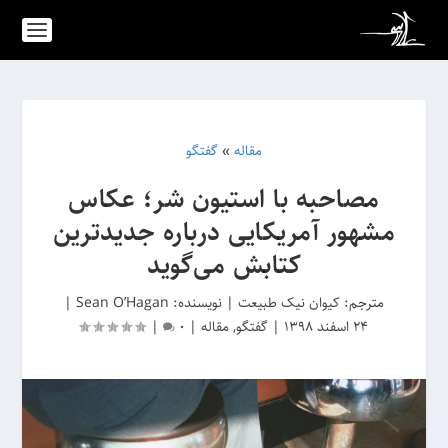
مقاله
»
گفتگو
مصاحبه با استیون شر؛ عکاس
مشهور آمریکایی درباره جدیدترین
کتابش می‌گوید
مترجم:
کیوان نیک طبیعت
|
نویسنده: Sean O’Hagan
|
24 اسفند 1398
|
گفتگو
,
مقاله
|
0
|