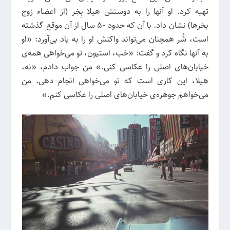
تهیه کرد. او آنها را به دوستش هیلا بِخِر (از اعضاء زوج
بخرها) نشان داد. با آن که حدود 50 سال از آن موقع گذشته
است، شُر همچنان می‌تواند واکنش او را به یاد بی‌آورد: «او
به آنها نگاه کرد و گفت: «خب، استیون، تو می‌خواهی همه‌ی
خیابان‌های اصلی را عکاسی کنی.» من جواب دادم، «نه،
هیلا، این کاری است که تو می‌خواهی انجام دهی. من
می‌خواهم جوهره‌ی خیابان‌های اصلی را عکاسی کنم.»