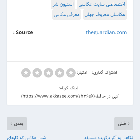
اختصاصی سایت عکاسی
استیون شر
عکاسان معروف جهان
معرفی عکاس
Source :
theguardian.com
اشتراک گذاری:
امتیاز:
لینک کوتاه:
کپی در حافظه(https://www.akkasee.com/sh36eX)
قبلی
بعدی
نگاهی به آثار برگزیده مسابقه
شش عکاس که کارهای