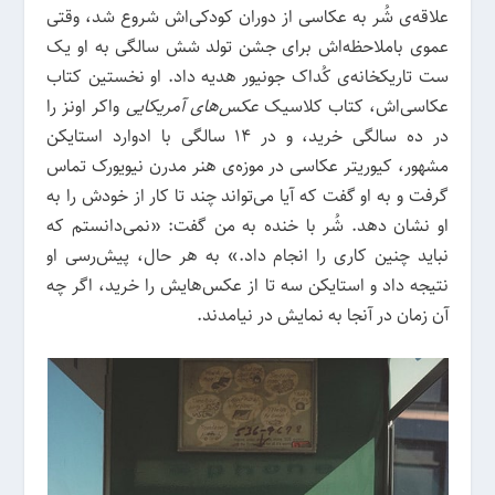
علاقه‌ی شُر به عکاسی از دوران کودکی‌اش شروع شد، وقتی
عموی باملاحظه‌اش برای جشن تولد شش سالگی به او یک
ست تاریکخانه‌ی کُداک جونیور هدیه داد. او نخستین کتاب
عکاسی‌اش، کتاب کلاسیک
عکس‌های آمریکایی
واکر اونز را
در ده سالگی خرید، و در 14 سالگی با ادوارد استایکن
مشهور، کیوریتر عکاسی در موزه‌ی هنر مدرن نیویورک تماس
گرفت و به او گفت که آیا می‌تواند چند تا کار از خودش را به
او نشان دهد. شُر با خنده به من گفت: «نمی‌دانستم که
نباید چنین کاری را انجام داد.» به هر حال، پیش‌رسی او
نتیجه داد و استایکن سه تا از عکس‌هایش را خرید، اگر چه
آن زمان در آنجا به نمایش در نیامدند.