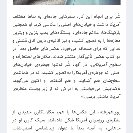
شُر برای انجام این کار، سفرهایی جاده‌ای به نقاط مختلف
آمریکا داشت و خیابان‌های اصلی را عکاسی کرد. او همچنین
پارکینگ‌ها، علائم جاده‌ای، ایستگاه‌های پمپ بنزین و ویترین
مغازه‌ها را به تصویر کشید، و نیز اثاثیه‌ی درون اتاق مُتلش و
غذایی که برای صبحانه می‌خورد. عکس‌های حاصل بعداً در
دو کتاب عکس تأثیرگذار منتشر شدند:
مکان‌های نامتعارف
و
سطوح آمریکایی
. در آنها، شُر نه‌تنها جوهره‌ی خیابان‌های
اصلی که جوهره‌ی آمریکا را به تصویر کشید، که در همانندی
سطح‌شان هم آشنایند و هم آشفته. او اکنون می‌گوید:
«کمابیش می‌خواستم به ادراکی که از زیر پوست منظره‌ی
آمریکا داشتم برسم.»
روی‌هم‌رفته، این عکس‌ها با هم، مکان‌نگاری جدیدی از
منظره‌ی روزمره‌ی آمریکا شکل داده‌اند. سبک کاری او در
جاهایی، به آنچه بعداً با عنوان زیباشناسی اسنپ‌شات