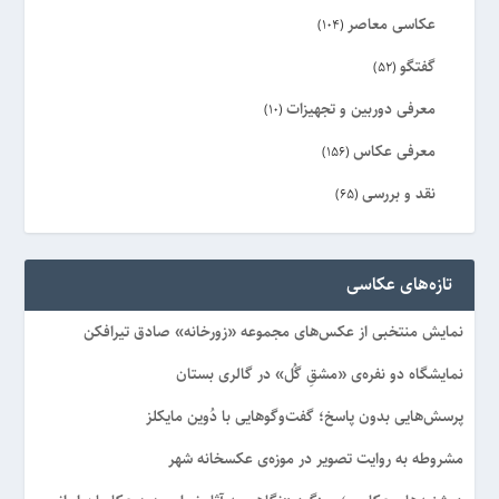
عکاسی معاصر
(104)
گفتگو
(52)
معرفی دوربین و تجهیزات
(10)
معرفی عکاس
(156)
نقد و بررسی
(65)
ویژه
(8)
تازه‌های عکاسی
نمایش منتخبی از عکس‌های مجموعه «زورخانه» صادق تیرافکن
نمایشگاه دو نفره‌ی «مشقِ گُل» در گالری بستان
پرسش‌هایی بدون پاسخ؛ گفت‌وگوهایی با دُوین مایکلز
مشروطه به روایت تصویر در موزه‌ی عکسخانه شهر