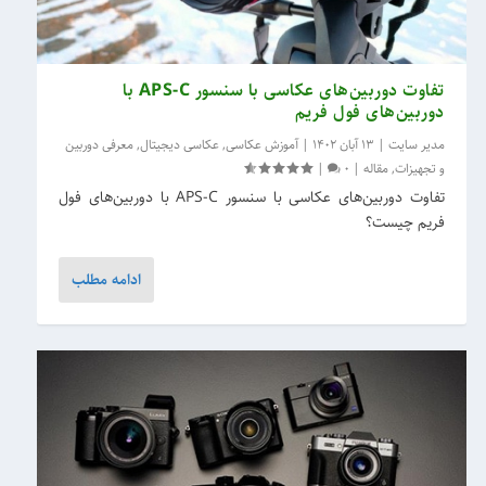
تفاوت دوربین‌های عکاسی با سنسور APS-C با
دوربین‌های فول فریم
مدیر سایت
|
13 آبان 1402
|
آموزش عکاسی
,
عکاسی دیجیتال
,
معرفی دوربین
و تجهیزات
,
مقاله
|
0
|
تفاوت دوربین‌های عکاسی با سنسور APS-C با دوربین‌های فول
فریم چیست؟
ادامه مطلب