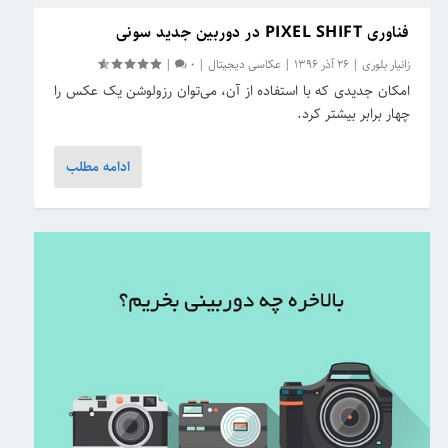
فناوری PIXEL SHIFT در دوربین جدید سونی
زانیار بلوری
|
26 آذر 1396
|
عکاسی دیجیتال
|
0
|
امکان جدیدی که با استفاده از آن، می‌توان رزولوشن یک عکس را
چهار برابر بیشتر کرد.
ادامه مطلب