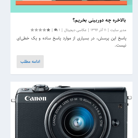
بالاخره چه دوربینی بخریم؟
مدیر سایت
|
11 آذر 1396
|
عکاسی دیجیتال
|
1
|
پاسخ این پرسش، در بسیاری از موارد پاسخ ساده‌ و یک خطی‌‎ای
نیست.
ادامه مطلب