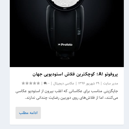
پروفوتو A۱؛ کوچکترین فلاش استودیویی جهان
مدیر سایت
|
29 شهریور 1396
|
عکاسی دیجیتال
|
0
|
جایگزینی مناسب برای عکاسانی که اغلب بیرون از استودیو عکاسی
می‌کنند، اما از فلاش‌های روی‌ دوربین رضایت چندانی ندارند.
ادامه مطلب