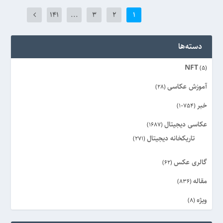
141
...
3
2
1
دسته‌ها
NFT
(5)
آموزش عکاسی
(28)
خبر
(10754)
عکاسی دیجیتال
(1687)
تاریکخانه دیجیتال
(271)
گالری عکس
(62)
مقاله
(836)
ویژه
(8)