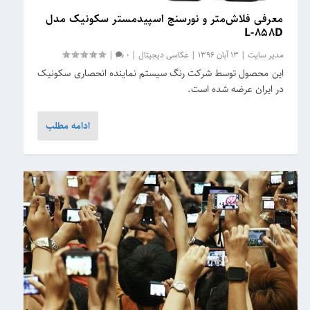
معرفی فلاش‌متر و نورسنج اسپیدمستر سکونیک مدل
L-۸۵۸D
مدیر سایت
|
13 آبان 1396
|
عکاسی دیجیتال
|
0
|
این محصول توسط شرکت رنگ سیستم نماینده انحصاری سکونیک
در ایران عرضه شده است.
ادامه مطلب