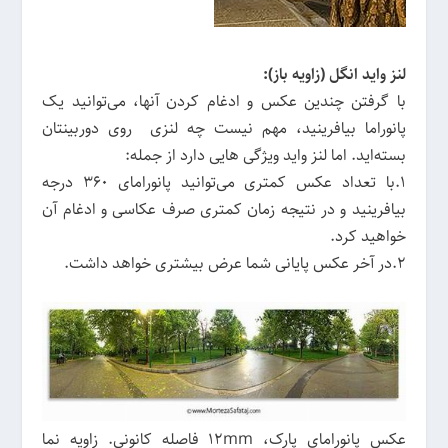
لنز واید انگل (زاویه باز):
با گرفتن چندین عکس و ادغام کردن آنها، می‌توانید یک
پانوراما بیافرینید، مهم نیست چه لنزی روی دوربینتان
بسته‌اید. اما لنز واید ویژگی هایی دارد از جمله:
1.با تعداد عکس کمتری می‌توانید پانورامای 360 درجه
بیافرینید و در نتیجه زمان کمتری صرف عکاسی و ادغام آن
خواهید کرد.
2.در آخر عکس پایانی شما عرض بیشتری خواهد داشت.
عکس پانورامای پارک، 12mm فاصله کانونی. زاویه نما