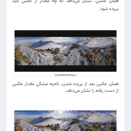
همان عکس، نشان می‌دهد که چه مقدار از عکس باید
بریده شود.
همان عکس بعد از بریده شدن، ناحیه مشکی مقدار عکس
از دست رفته را نشان می‌دهد.