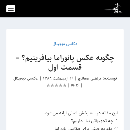
عکاسی دیجیتال
چگونه عکس پانوراما بیافرینیم؟ –
قسمت اول
نویسنده:
مرتضی صفاتاج
|
29 اردیبهشت 1388
|
عکاسی دیجیتال
|
16
|
این مقاله در سه بخش اصلی ارائه می‌شود.
1-.چه تجهیزاتی نیاز داریم؟
2- مقدمه چینی برای عکاسی پانوراما