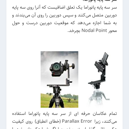
سر سه پایه پانوراما یک تعلق اضافیست که آنرا روی سه پایه
دوربین متصل می‌کنند و سپس دوربین را روی آن می‌بندند و
به شما اجازه می‌دهد که موقعیت دوربین درست و حول
محور Nodal Point بچرخد.
تمام عکاسان حرفه ای از سر سه پایه پانوراما استفاده
می‌کنند، زیرا Parallax Error (خطای انطباق) روی کیفیت