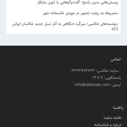
پرسش‌هایی بدون پاسخ؛ گفت‌وگوهایی با دُوین مایکلز
مشروطه به روایت تصویر در موزه‌ی عکسخانه شهر
دوشنبه‌های عکاسی؛ میزگرد «نگاهی به آثار نسل جدید عکاسان ایرانی
(۱)»
تماس
- سایت عکاسی: 09373876743
پاسخگویی: ۹ تا ۱۴
ایمیل: info@akkasee.com
راهنما
نقشه سایت
درباره و شناسنامه