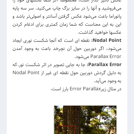
عکس تاثیر گذار است، مخصوصا اگر شما عکسهای خود را
می‌فروشید و آنها را در سایز بزگ چاپ می‌کنید. سر سه پایه
پانوراما باعث می‌شود عکس گرفتن آسانتر و اصولی‌تر باشد و
این به این معناست که شما زمان کمتری برای ادغام کردن
عکسها خواهید گذاشت.
Nodal Point:
نقطه ای است که آنجا شکست نوری ایجاد
می‌شود، اگر دوربین حول آن نچرخد باعث به وجود آمدن
Parallax Error می‌شود.
Parallax Error:
جا به جایی تصویر در اثر شکست نور.که
به دلیل گردش دوربین حول نقطه ای غیر از Nodal Point
به وجود می‌آید.
در مثال زیرError Parallax بارز است.