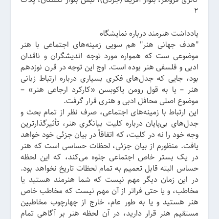
2
یادداشت هنرمند درباره نمایشگاه
"هدف جهانی هنر" هم سویی زمینه‌های اجتماعی با هنر
موضوعی ست که همواره مورد توجه اندیشگران و ناقدان
ادبی و فلسفی هنر بوده است. اوج این توجه در قرن نوزدهم
بود، جایی که جدل‌های فکری بسیاری درباره ارتباط زبانی
هنر – یا به قول رومن یاکوبسن «کارکرد ارجاعی هنر» –
موضوع اصلی محافل ادبی و هنری قرار گرفت.
این ارتباط با زمینه‌های اجتماعی، صرف نظر از تمام بحث و
جدل‌های بی‌پایان درباره کلیت بیانگری هنر، تأثیرگذارترین
وجه خود را نه در کلیت، که اتفاقاً در بیان جزئی خود خواهد
یافت. منظورم از بیان جزئی، لحظات حساسی است که هنر
در یک بستر خاص اجتماعی جلوه می‌کند، که این لحظه
حساس البته قابل تعمیم به تمام لحظات تاریخ نخواهد بود.
در این زمان دیگر مهم نیست که شما هنرمند هستید یا
مخاطب، و یا حتی فراتر از آن مهم نیست که مخاطب خاص
هنر هستید و یا به طور عام، خارج از چهارچوب مخاطبین
مستقیم هنر قرار دارید، در آن لحظه هنر بر آگاهی تمام