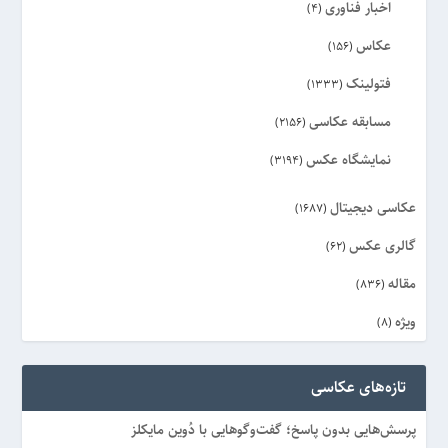
اخبار فناوری
(4)
عکاس
(156)
فتولینک
(1333)
مسابقه عکاسی
(2156)
نمایشگاه عکس
(3194)
عکاسی دیجیتال
(1687)
گالری عکس
(62)
مقاله
(836)
ویژه
(8)
تازه‌های عکاسی
پرسش‌هایی بدون پاسخ؛ گفت‌وگوهایی با دُوین مایکلز