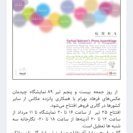
از روز جمعه بیست و پنجم تیر 89 نمایشگاه چیدمان
عکس‌های فرهاد بهرام با همکاری پانزده عکاس از سایر
کشورها در گالری فروهر افتتاح می‌شود.
افتتاح 25 تیر از ساعت 16 تا 20 نمایشگاه تا 11 مرداد از
ساعت 12 تا 20 آدینه‌ها از ساعت 18 تا 20- نگارخانه سه
شنبه ها تعطیل است.
گالری فروهر، بلوار آفریقا (جردن)، نبش بلوار گلستان، پلاک