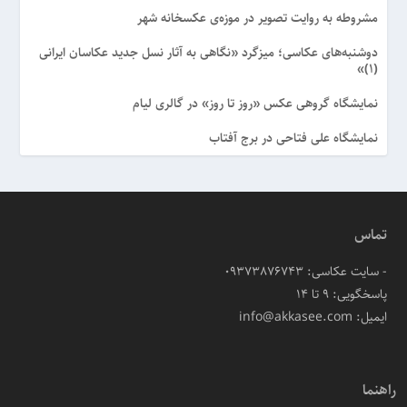
مشروطه به روایت تصویر در موزه‌ی عکسخانه شهر
دوشنبه‌های عکاسی؛ میزگرد «نگاهی به آثار نسل جدید عکاسان ایرانی
(۱)»
نمایشگاه گروهی عکس «روز تا روز» در گالری لیام
نمایشگاه علی فتاحی در برج آفتاب
تماس
- سایت عکاسی: 09373876743
پاسخگویی: ۹ تا ۱۴
ایمیل: info@akkasee.com
راهنما