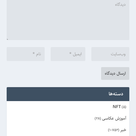
دسته‌ها
NFT
(5)
آموزش عکاسی
(28)
خبر
(10752)