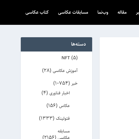
ر
مقاله
وب‌نما
مسابقات عکاسی
کتاب عکاسی
دسته‌ها
(5)
NFT
(28)
آموزش عکاسی
(10754)
خبر
(4)
اخبار فناوری
(156)
عکاس
(1333)
فتولینک
مسابقه
(2156)
عکاسی