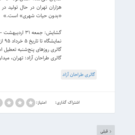
هزاران تهران در حال تولید در
«بدون حیات شهری» است.»
گشایش: جمعه ۳۱ اردیبهشت – ساعت ۱۶ تا ۲۰
نمایشگاه تا تاریخ ۵ خرداد ۹۵ از ساعت ۱۰ تا ۲۰ پذیرای بازدیدکنندگان است.
گالری روزهای پنج‌شنبه تعطیل 
گالری طراحان آزاد: تهران، مید
گالری طراحان آزاد
اشتراک گذاری:
امتیاز:
قبلی