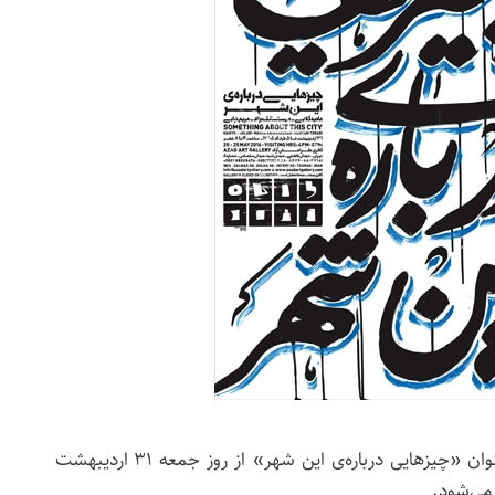
نمایشگاه گروهی عکس با عنوان «چیزهایی درباره‌ی این شهر» از روز جمعه ۳۱ اردیبهشت