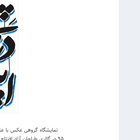
۹۵ در گالری طراحان آزاد افتتاح می‌شود.