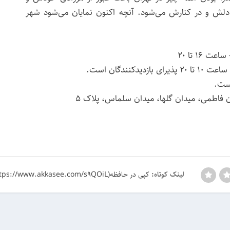
 دلش و در کنارش می‌شود. آنچه اکنون نمایان می‌شود شهر
است.
ان فاطمی، میدان گلها، میدان سلماس، پلاک ۵
کپی در حافظه(https://www.akkasee.com/s9QOiL)
لینک کوتاه: