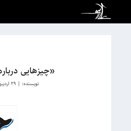
«چیزهایی درباره‌
نویسنده:
|
29 اردیبهشت 1395