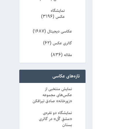
نمایشگاه
(3196)
عکس
(1687)
عکاسی دیجیتال
(62)
گالری عکس
(836)
مقاله
(8)
ویژه
تازه‌های عکاسی
نمایش منتخبی از
عکس‌های مجموعه
«زورخانه» صادق تیرافکن
نمایشگاه دو نفره‌ی
«مشقِ گُل» در گالری
بستان