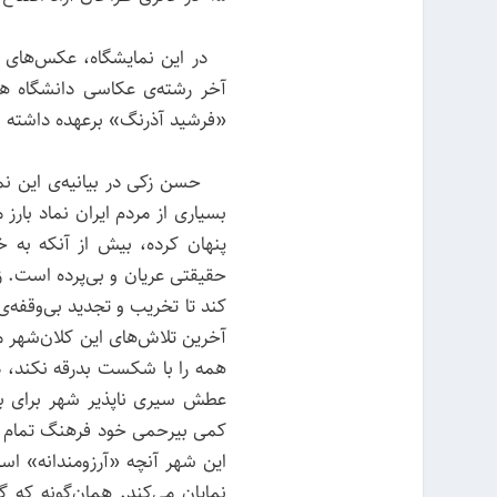
در این نمایشگاه، عکس‌های هان
آخر رشته‌ی عکاسی دانشگاه هن
«فرشید آذرنگ» برعهده داشته‌
حسن زکی در بیانیه‌ی این نمای
بسیاری از مردم ایران نماد با
پنهان کرده، بیش از آنکه به
حقیقتی عریان و بی‌پرده است. زم
کند تا تخریب و تجدید بی‌وقفه‌ی 
آخرین تلاش‌های این کلان‌شهر می
همه را با شکست بدرقه نکند، در
عطش سیری ناپذیر شهر برای ب
کمی بیرحمی خود فرهنگ تمام ش
این شهر آنچه «آرزومندانه» است 
نمایان می‌کند. همان‌گونه که 