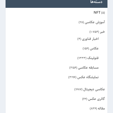
دسته‌ها
NFT
(5)
آموزش عکاسی
(28)
خبر
(10754)
اخبار فناوری
(4)
عکاس
(156)
فتولینک
(1333)
مسابقه عکاسی
(2156)
نمایشگاه عکس
(3196)
عکاسی دیجیتال
(1687)
گالری عکس
(62)
مقاله
(836)