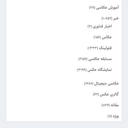
آموزش عکاسی
(28)
خبر
(10752)
اخبار فناوری
(4)
عکاس
(156)
فتولینک
(1333)
مسابقه عکاسی
(2156)
نمایشگاه عکس
(3194)
عکاسی دیجیتال
(1687)
گالری عکس
(62)
مقاله
(836)
ویژه
(8)