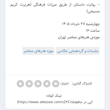
– روایت داستان از طریق میراث فرهنگی (هربرت کریم
مسیحی)
چهارشنبه 27 خرداد 1405
ساعت 16
موزه‌ی هنرهای معاصر تهران
جلسات و گردهمایی عکاسی
موزه هنرهای معاصر
اشتراک گذاری:
امتیاز:
لینک کوتاه:
کپی در حافظه(https://www.akkasee.com/sZ4C1x)