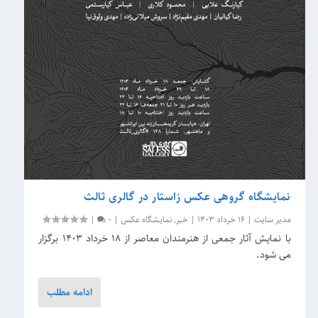
نمایشگاه گروهی عکس زاستار در گالری ثالث
مدیر سایت
|
16 خرداد 1403
|
خبر
,
نمایشگاه عکس
|
0
|
با نمایش آثار جمعی از هنرمندان معاصر از 18 خرداد 1403 برگزار
می شود.
ادامه مطلب