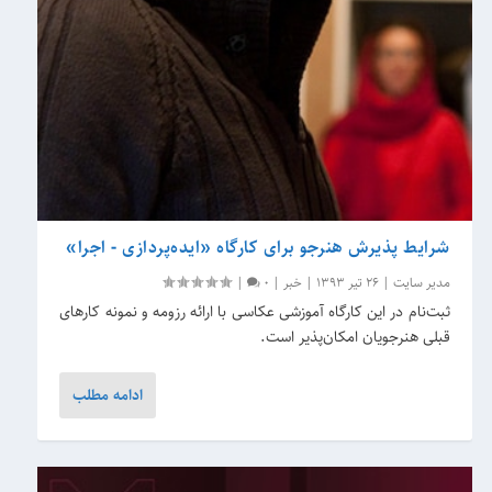
شرایط پذیرش هنرجو برای کارگاه «‬ایده‌پردازی ‫-‬ اجرا»‫
مدیر سایت
|
26 تیر 1393
|
خبر
|
0
|
ثبت‌نام در این کارگاه آموزشی عکاسی با ارائه رزومه و نمونه کارهای
قبلی هنرجویان امکان‌پذیر است.
ادامه مطلب