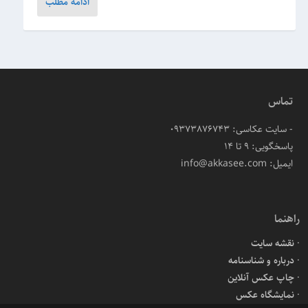
ادامه مطلب
تماس
- سایت عکاسی: 09373876743
پاسخگویی: ۹ تا ۱۴
ایمیل: info@akkasee.com
راهنما
نقشه سایت
درباره و شناسنامه
چاپ عکس آنلاین
نمایشگاه عکس