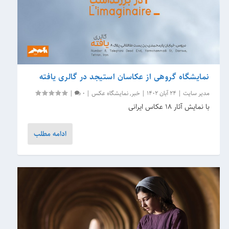
نمایشگاه گروهی از عکاسان استیجد در گالری یافته
مدیر سایت
|
24 آبان 1402
|
خبر
,
نمایشگاه عکس
|
0
|
با نمایش آثار 18 عکاس ایرانی
ادامه مطلب