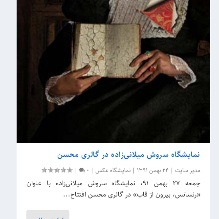
نمایشگاه سروش میلانی‌زاده در گالری محسن
مدیر سایت
|
24 بهمن 1391
|
نمایشگاه عکس
|
0
|
جمعه ۲۷ بهمن ۹۱، نمایشگاه سروش میلانی‌زاده با عنوان
«رنسانس، بیرون از قاب» در گالری محسن افتتاح...