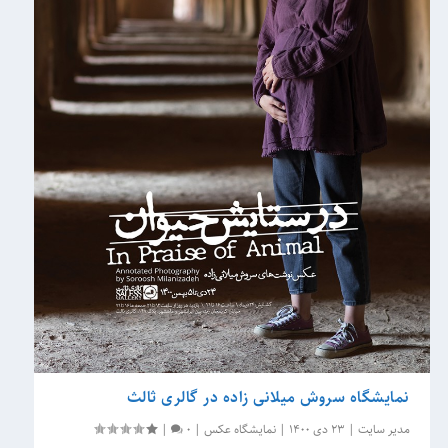
نمایشگاه سروش میلانی زاده در گالری ثالث
مدیر سایت
|
23 دی 1400
|
نمایشگاه عکس
|
0
|