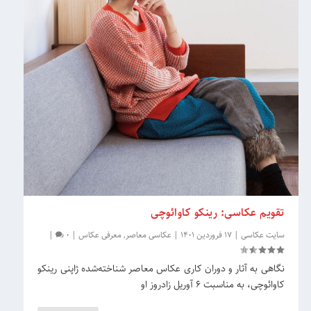
تقویم عکاسی: رینکو کاوائوچی
سایت عکاسی
|
17 فروردین 1401
|
عکاسی معاصر
,
معرفی عکاس
|
0
|
نگاهی به آثار و دوران کاری عکاس معاصر شناخته‌شده ژاپنی رینکو
کاوائوچی، به مناسبت 6 آوریل زادروز او