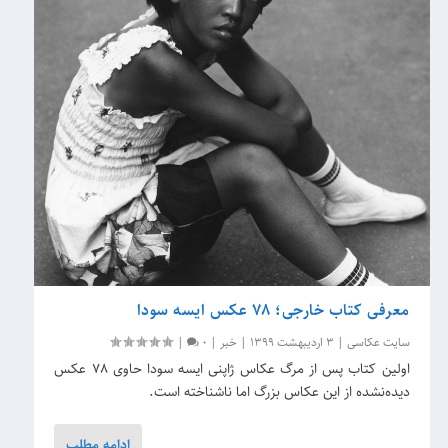
معرفی کتاب خارجی؛ 78 عکس ایسه سودا
سایت عکاسی
|
3 اردیبهشت 1399
|
خبر
|
0
|
اولین کتاب پس از مرگ عکاس ژاپنی ایسه سودا حاوی 78 عکس
دیده‌نشده از این عکاس بزرگ اما ناشناخته است.
ادامه مطلب