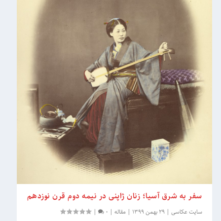
سفر به شرق آسیا؛ زنان ژاپنی در نیمه دوم قرن نوزدهم
سایت عکاسی
|
29 بهمن 1399
|
مقاله
|
0
|