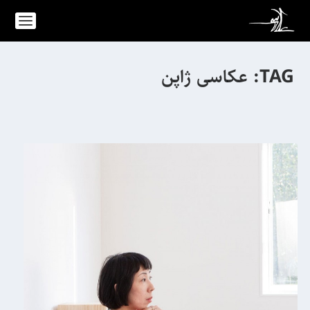
TAG:
عکاسی ژاپن