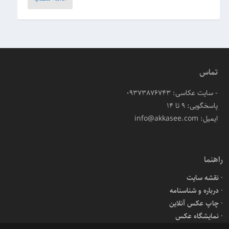
تماس
- سایت عکاسی: 09373876743
پاسخگویی: ۹ تا ۱۴
ایمیل: info@akkasee.com
راهنما
نقشه سایت
درباره و شناسنامه
چاپ عکس آنلاین
نمایشگاه عکس