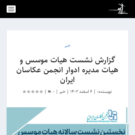
خبر
گزارش نشست هیات موسس و
هیات مدیره ادوار انجمن عکاسان
ایران
نویسنده:
|
6 اسفند 1402
|
خبر
|
0
|