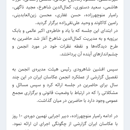
هاشمی، سعید دستوری، کمال‌الدین شاهرخ، مجید ناگهی،
رامیار منوچهرزاده، حسن غفاری، محسن زین‌العابدینی،
رامین کاکاوند و وحید علی‌نقی‌زاده برگزار گردید.
در ابتدای این جلسه که با یاد و خاطره‌ی اکبر عالمی و بابک
برزویه و به مدیریت کمال‌الدین شاهرخ آغاز شد حاضرین به
طرح دیدگاه‌ها و نقطه نظرات خود در مورد انجمن و
چشم‌اندازهای آینده آن پرداختند.
سپس افشین شاهرودی رئیس هیئت مدیره‌ی انجمن به
تفصیل گزارشی از عملکرد انجمن عکاسان ایران در این چند
سال برای حاضرین در جلسه ارائه کرد و سپس مسائل و
مشکلاتی را که در ارتباط با وضعیت قانونی و برگزاری مجمع
عمومی وجود دارد با حاضرین در میان گذاشت.
در ادامه رامیار منوچهرزاده،‌ دبیر اجرایی نهمین دوره‌ی ۱۰ روز
با عکاسان ایران گزارشی از چگونگی اجرای ان ارائه نمود.