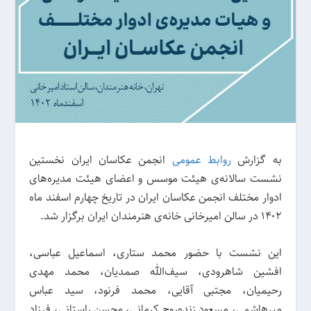
به گزارش
روابط عمومی
انجمن عکاسان ایران نخستین
نشست سالانه‌ی هیئت موسس و اعضای هیئت مدیره‌های
ادوار مختلف انجمن عکاسان ایران در تاریخ چهارم اسفند ماه
۱۴۰۲ در سالن امیرخانی خانه‌ی هنرمندان ایران برگزار شد.
این نشست با حضور محمد ستاری، اسماعیل عباسی،
افشین شاهرودی، سیف‌الله صمدیان، محمد مهدی
رحیمیان، مجتبی آقایی، محمد فرنود، سید عباس
میرهاشمی، مسعود زنده‌روح کرمانی، محسن راستانی، فرزاد