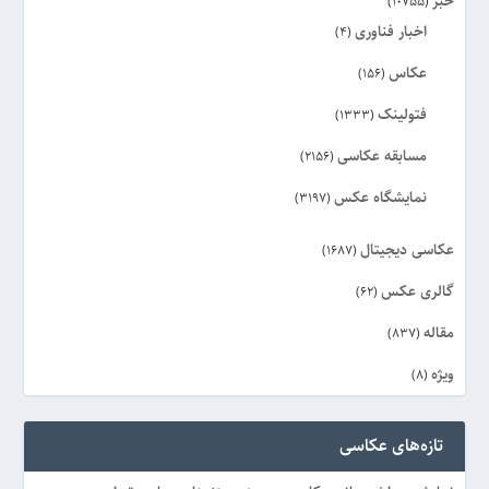
خبر
(10755)
اخبار فناوری
(4)
عکاس
(156)
فتولینک
(1333)
مسابقه عکاسی
(2156)
نمایشگاه عکس
(3197)
عکاسی دیجیتال
(1687)
گالری عکس
(62)
مقاله
(837)
ویژه
(8)
تازه‌های عکاسی