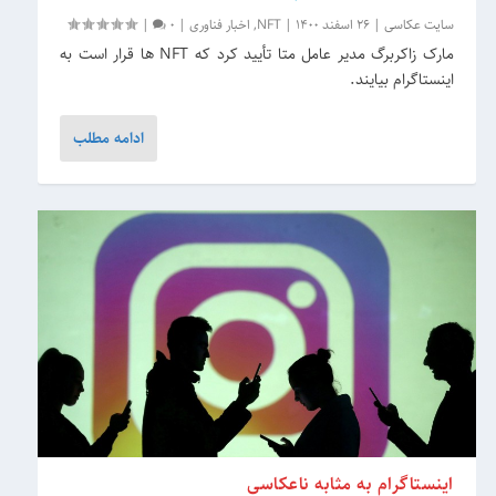
سایت عکاسی
|
26 اسفند 1400
|
NFT
,
اخبار فناوری
|
0
|
مارک زاکربرگ مدیر عامل متا تأیید کرد که NFT ها قرار است به
اینستاگرام بیایند.
ادامه مطلب
اینستاگرام به مثابه ناعکاسی