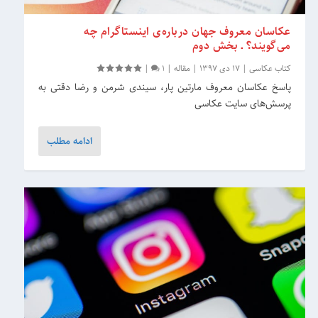
عکاسان معروف جهان درباره‌ی اینستاگرام چه
می‌گویند؟ ـ بخش دوم
کتاب عکاسی
|
17 دی 1397
|
مقاله
|
1
|
پاسخ عکاسان معروف مارتین پار، سیندی شرمن و رضا دقتی به
پرسش‌های سایت عکاسی
ادامه مطلب