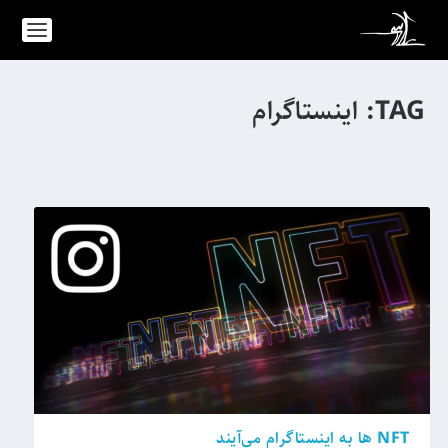
TAG:
اینستاگرام
NFT ها به اینستاگرام می‌آیند