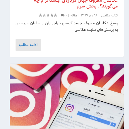
عکاسان معروف جهان درباره‌ی اینستاگرام چه
می‌گویند؟ ـ بخش سوم
کتاب عکاسی
|
18 دی 1397
|
مقاله
|
0
|
پاسخ عکاسان معروف جیمز کیسبیِر، راجر بلن و سامان مویسس
به پرسش‌های سایت عکاسی
ادامه مطلب