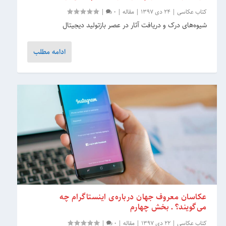
کتاب عکاسی
|
24 دی 1397
|
مقاله
|
0
|
شیوه‌های درک و دریافت آثار در عصر بازتولید دیجیتال
ادامه مطلب
عکاسان معروف جهان درباره‌ی اینستاگرام چه
می‌گویند؟ ـ بخش چهارم
کتاب عکاسی
|
22 دی 1397
|
مقاله
|
0
|