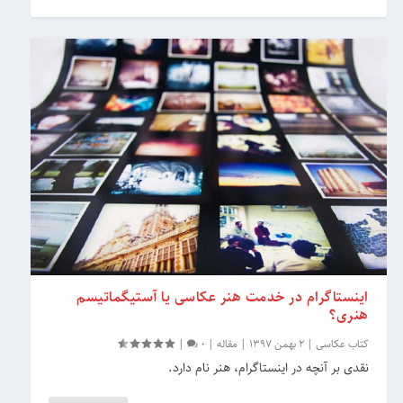
اینستاگرام در خدمت هنر عکاسی یا آستیگماتیسم
هنری؟
کتاب عکاسی
|
2 بهمن 1397
|
مقاله
|
0
|
نقدی بر آنچه در اینستاگرام، هنر نام دارد.