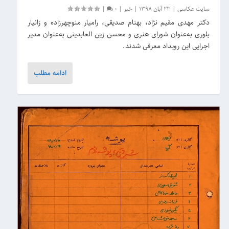
سایت عکاسی
|
23 آبان 1398
|
خبر
|
0
|
دکتر مهدی مقیم نژاد، بهنام صدیقی، رامیار منوچهرزاده و زانیار
بلوری به‌عنوان شورای هنری و محسن زین العابدینی به‌عنوان مدیر
اجرایی این رویداد معرفی شدند.
ادامه مطلب