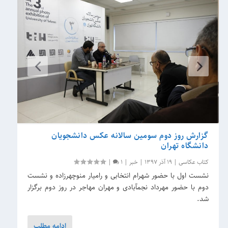
گزارش روز دوم سومین سالانه عکس دانشجویان
دانشگاه تهران
کتاب عکاسی
|
19 آذر 1397
|
خبر
|
1
|
نشست اول با حضور شهرام انتخابی و رامیار منوچهرزاده و نشست
دوم با حضور مهرداد نجم‎آبادی و مهران مهاجر در روز دوم برگزار
شد.
ادامه مطلب