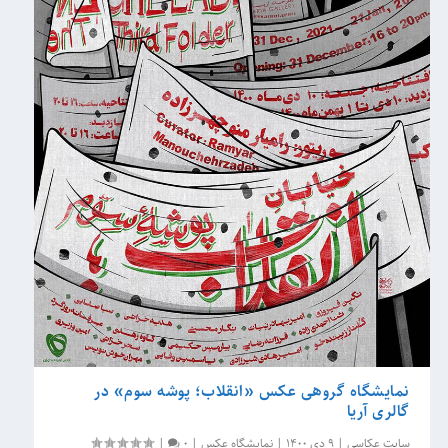
نمایشگاه گروهی عکس «انقلاب؛ پوشه سوم» در
گالری آریا
سایت عکاسی
|
9 دی 1400
|
نمایشگاه عکس
|
0
|