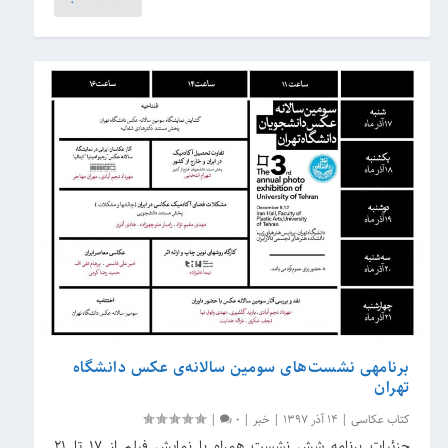
برنامه‎ی نشست‌های سومین سالانه‌ی عکس دانشگاه
تهران
کتاب عکاسی
|
14 آذر 1397
|
خبر
|
0
|
جزئیات برنامه شش نشست همراه با نمایش فیلم از ۱۷ تا ۲۱