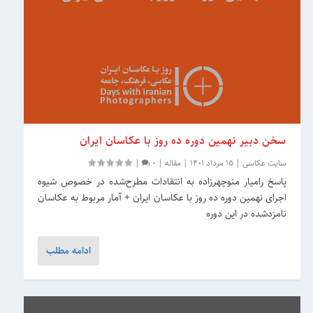
سخن دبیر نهمین دوره ده روز با عکاسان ایران
سایت عکاسی
|
15 مرداد 1401
|
مقاله
|
0
|
پاسخ رامیار منوچهرزاده به انتقادات مطرح‌شده در خصوص شیوه
اجرای نهمین دوره ده روز با عکاسان ایران + آمار مربوط به عکاسان
نامزدشده در این دوره
ادامه مطلب