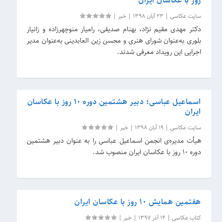
روز با عکاسان ایران
سایت عکاسی
|
23 آبان 1398
|
خبر
|
دکتر مهدی مقیم نژاد، بهنام صدیقی، رامیار منوچهرزاده و زانیار
بلوری به‌عنوان شورای هنری و محسن زین العابدینی به‌عنوان مدیر
اجرایی این رویداد معرفی شدند.
اسماعیل عباسی؛ دبیر هشتمین دوره 10 روز با عکاسان
ایران
سایت عکاسی
|
19 آبان 1398
|
خبر
|
هیأت مدیره‌ی انجمن اسماعیل عباسی را به‌ عنوان دبیر هشتمین
دوره 10 روز با عکاسان ایران منصوب شد.
هفتمین همایش ۱۰ روز با عکاسان ایران
کتاب عکاسی
|
14 آذر 1397
|
خبر
|