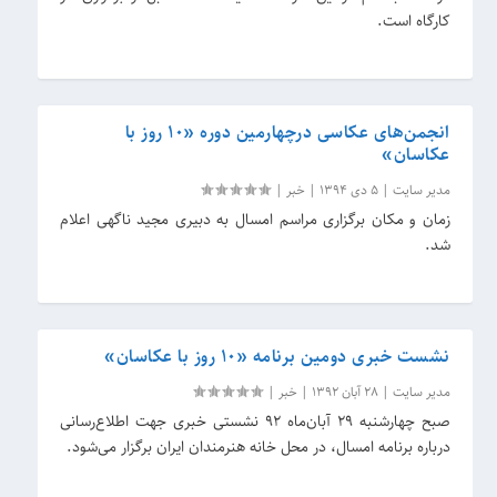
کارگاه است.
انجمن‌های عکاسی درچهارمین دوره «۱۰ روز با
عکاسان»
مدیر سایت
|
5 دی 1394
|
خبر
|
زمان و مکان برگزاری مراسم امسال به دبیری مجید ناگهی اعلام
شد.
نشست خبری دومین برنامه «۱۰ روز با عکاسان»
مدیر سایت
|
28 آبان 1392
|
خبر
|
صبح چهارشنبه ۲۹ آبان‌ماه ۹۲ نشستی خبری جهت اطلاع‌رسانی
درباره برنامه امسال، در محل خانه هنرمندان ایران برگزار می‌شود.