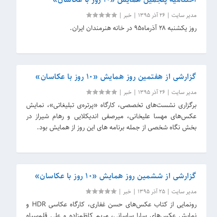
مدیر سایت
|
26 آذر 1395
|
خبر
|
روز یکشنبه ۲۸ آذرماه۹۵ در خانه هنرمندان ایران.
گزارشی از هفتمین روز همایش «۱۰ روز با عکاسان»
مدیر سایت
|
26 آذر 1395
|
خبر
|
برگزاری نشست‌های تخصصی، کارگاه «پرتره‌ی تبلیغاتی»، نمایش
عکس‌های مهسا علیخانی، میرصفی اندیکلایی و رهام شیراز در
بخش نگاه شخصی از جمله برنامه های این روز از همایش بود.
گزارشی از ششمین روز همایش «۱۰ روز با عکاسان»
مدیر سایت
|
25 آذر 1395
|
خبر
|
رونمایی از کتاب عکس‌های حسن غفاری، کارگاه عکاسی HDR و
نمایش عکس‌های سارا ساسانی، مریم کاظم‌زاده و علی قلم‌سیاه