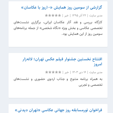
گزارشی از سومین روز همایش «۱۰روز با عکاسان»
مدیر سایت
|
22 آذر 1395
|
خبر
|
کارگاه بررسی و نقد آثار عکاسان ایرانی، برگزاری نشست‌های‌
تخصصی عکاسی و بخش ویژه «نگاه شخصی» از جمله برنامه‌های
سومین روز از این همایش بود.
افتتاح نخستین جشنوار فیلم عکس تهران؛ لاله‌زار
امروز
مدیر سایت
|
16 دی 1403
|
خبر
|
به همراه برنامه متنوع و جذاب اردوی حضوری و نشست‌های
تخصصی و تجربی
فراخوان تورمسابقه روز جهانی عکاسی «تهران دیدنی»