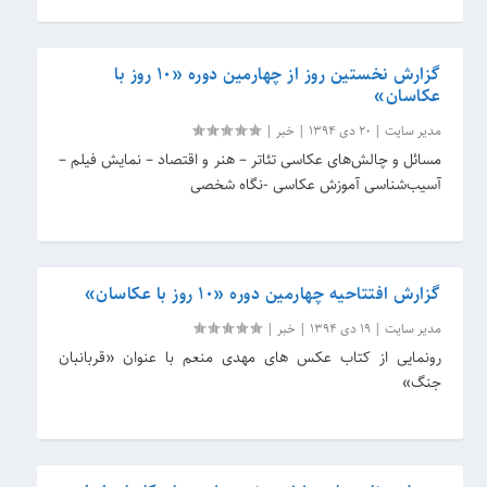
گزارش نخستین روز از چهارمین دوره «۱۰ روز با
عکاسان»
مدیر سایت
|
20 دی 1394
|
خبر
|
مسائل و چالش‌های عکاسی تئا‌تر – هنر و اقتصاد – نمایش فیلم –
آسیب‌شناسی آموزش عکاسی -نگاه شخصی
گزارش افتتاحیه چهارمین دوره «۱۰ روز با عکاسان»
مدیر سایت
|
19 دی 1394
|
خبر
|
رونمایی از کتاب عکس های مهدی منعم با عنوان «قربانبان
جنگ»