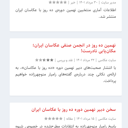
مدیر سایت
|
30 مرداد 1401
|
خبر
|
اطلاعات آماری منتخبین نهمین دوره‌ی ده روز با عکاسان ایران
منتشر شد.
نهمین ده روز در انجمن صنفی عکاسان ایران؛
مکان‌یابی نادرست!
سایت عکاسی
|
22 مرداد 1401
|
نقد و بررسی
|
با انتشار صحبت‌های دبیر نهمین دوره «ده روز با عکاسان»، به
ارائه‌ی نکاتی چند درباره‌ی گفته‌های رامیار منوچهرزاده خواهیم
پرداخت.
سخن دبیر نهمین دوره ده روز با عکاسان ایران
سایت عکاسی
|
15 مرداد 1401
|
مقاله
|
پاسخ رامیار منوچهرزاده به انتقادات مطرح‌شده در خصوص شیوه