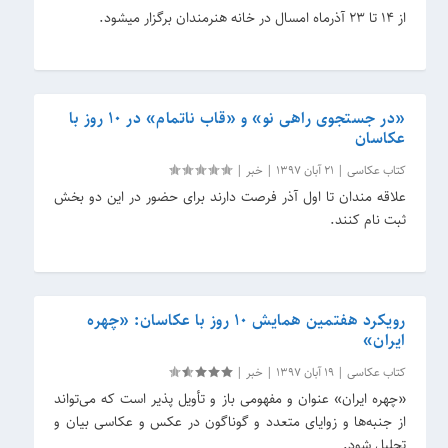
از ۱۴ تا ۲۳ آذرماه امسال در خانه هنرمندان برگزار می‎شود.
«در جستجوی راهی نو» و «قاب ناتمام» در ۱۰ روز با
عکاسان
کتاب عکاسی
|
21 آبان 1397
|
خبر
|
علاقه مندان تا اول آذر فرصت دارند برای حضور در این دو بخش
ثبت نام کنند.
رویکرد هفتمین همایش ۱۰ روز با عکاسان: «چهره
ایران»
کتاب عکاسی
|
19 آبان 1397
|
خبر
|
«چهره ایران» عنوان و مفهومی باز و تأویل پذیر است که می‌تواند
از جنبه‌ها و زوایای متعدد و گوناگون در عکس و عکاسی بیان و
تحلیل شود.